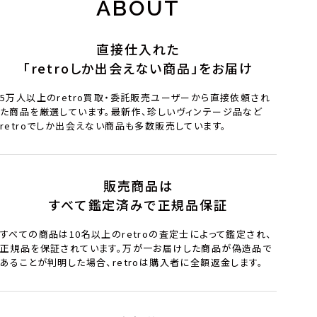
ABOUT
直接仕入れた
「retroしか出会えない商品」をお届け
5万人以上のretro買取・委託販売ユーザーから直接依頼され
た商品を厳選しています。最新作、珍しいヴィンテージ品など
retroでしか出会えない商品も多数販売しています。
販売商品は
すべて鑑定済みで正規品保証
すべての商品は10名以上のretroの査定士によって鑑定され、
正規品を保証されています。万が一お届けした商品が偽造品で
あることが判明した場合、retroは購入者に全額返金します。