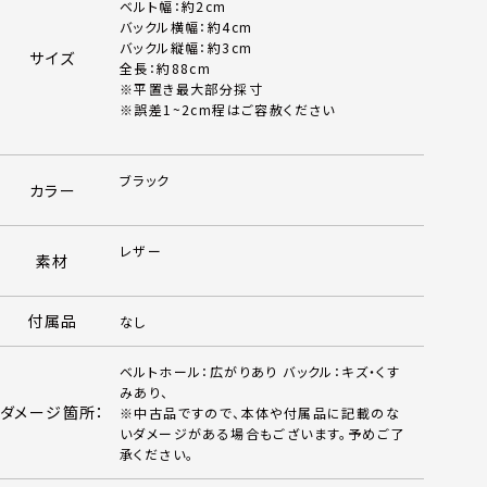
ベルト幅：約2cm
バックル横幅：約4cm
バックル縦幅：約3cm
サイズ
全長：約88cm
※平置き最大部分採寸
※誤差1~2cm程はご容赦ください
ブラック
カラー
レザー
素材
付属品
なし
ベルトホール：広がりあり バックル：キズ・くす
みあり、
ダメージ箇所：
※中古品ですので、本体や付属品に記載のな
いダメージがある場合もございます。予めご了
承ください。