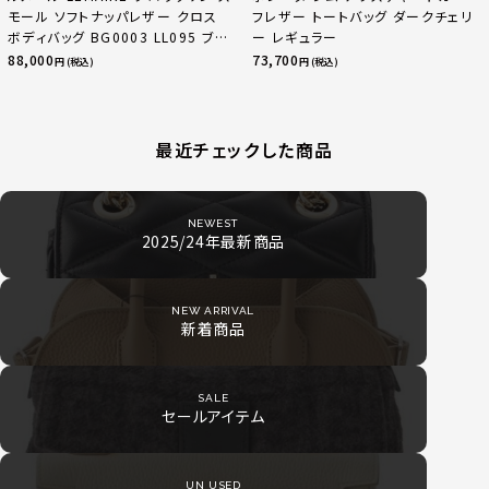
モール ソフトナッパレザー クロス
フレザー トートバッグ ダークチェリ
ボディバッグ BG0003 LL095 ブラ
ー レギュラー
ック
88,000
73,700
円 (税込)
円 (税込)
最近チェックした商品
NEWEST
2025/24年最新商品
NEW ARRIVAL
新着商品
SALE
セールアイテム
UN USED