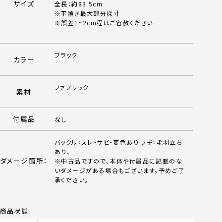
サイズ
全長：約83.5cm
※平置き最大部分採寸
※誤差1~2cm程はご容赦ください
ブラック
カラー
ファブリック
素材
付属品
なし
バックル：スレ・サビ・変色あり フチ：毛羽立ち
あり、
ダメージ箇所：
※中古品ですので、本体や付属品に記載のな
いダメージがある場合もございます。予めご了
承ください。
商品状態