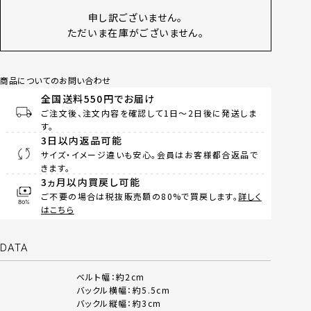
申し訳ございません。
ただいま在庫がございません。
商品についてのお問い合わせ
全国送料550円でお届け
ご注文後、注文内容を確認して1日～2日後に発送しま
す。
3日以内返品可能
サイズ・イメージ違いも安心。会員はお客様都合返品で
きます。
3ヵ月以内買戻し可能
ご不要の場合は税抜販売額の80%で買戻します。
詳しく
はこちら
DATA
ベルト幅：約2cm
バックル横幅：約5.5cm
バックル縦幅：約3cm