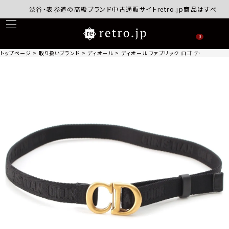
渋谷・表参道の高級ブランド中古通販サイトretro.jp商品はすべて正規
0
トップページ
取り扱いブランド
ディオール
ディオール ファブリック ロゴ テクニカル ベ