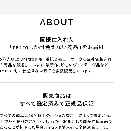
ABOUT
直接仕入れた
「retroしか出会えない商品」をお届け
5万人以上のretro買取・委託販売ユーザーから直接依頼され
た商品を厳選しています。最新作、珍しいヴィンテージ品など
retroでしか出会えない商品も多数販売しています。
販売商品は
すべて鑑定済みで正規品保証
すべての商品は10名以上のretroの査定士によって鑑定され、
正規品を保証されています。万が一お届けした商品が偽造品で
あることが判明した場合、retroは購入者に全額返金します。