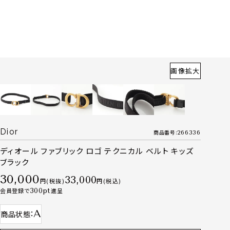
画像拡大
Dior
商品番号
266336
ディオール ファブリック ロゴ テクニカル ベルト キッズ
ブラック
30,000
33,000
税抜
税込
会員登録で
300
進呈
A
商品状態