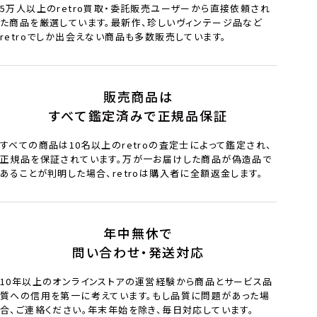
5万人以上のretro買取・委託販売ユーザーから直接依頼され
た商品を厳選しています。最新作、珍しいヴィンテージ品など
retroでしか出会えない商品も多数販売しています。
販売商品は
すべて鑑定済みで正規品保証
すべての商品は10名以上のretroの査定士によって鑑定され、
正規品を保証されています。万が一お届けした商品が偽造品で
あることが判明した場合、retroは購入者に全額返金します。
年中無休で
問い合わせ・発送対応
10年以上のオンラインストアの運営経験から商品とサービス品
質への信用を第一に考えています。もし品質に問題があった場
合、ご連絡ください。年末年始を除き、毎日対応しています。