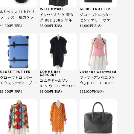
ISSEY MIYAKE
GLOBE TROTTER
ルミックス LUMIX ミ
イッセイミヤケ 筆タ
グローブトロッター
ラーレス一眼カメラ
グ 80s 1986 羊革
センテナリー ヴァル
レンズキット デジタ
レザー エンボス 総
カン・ファイバー アタ
44,000
88,000
44,000
ルカメラ DMC-GF7
柄 フレア パンツ
ッシェ アタッシュケー
ピンク
JY43026 ブラック 9
ス バッグ トランク ブ
ラック
GLOBE TROTTER
COMME des
Vivienne Westwood
GARCONS
グローブトロッター
ヴィヴィアンウエスト
コムデギャルソン
エクストラディープ 2
ウッド LET IT ROCK
80S ウール ナイロン
輪 スーツケース ロ
チキン ボーン SEX
変形 オーバーサイズ
88,000
88,000
275,000
イヤルブルー 30イン
タンクトップ カットソ
コート アウター GC-
チ
ー ピンク
090060 ブラック