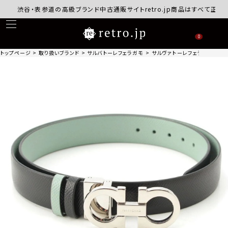
渋谷・表参道の高級ブランド中古通販サイトretro.jp商品はすべて正規品保
0
トップページ
取り扱いブランド
サルバトーレフェラガモ
サルヴァトーレフェラガモ レザ