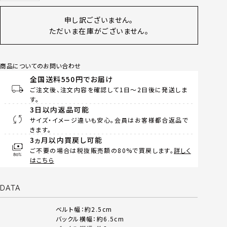
申し訳ございません。
ただいま在庫がございません。
商品についてのお問い合わせ
全国送料550円でお届け
ご注文後、注文内容を確認して1日～2日後に発送しま
す。
3日以内返品可能
サイズ・イメージ違いも安心。会員はお客様都合返品で
きます。
3ヵ月以内買戻し可能
ご不要の場合は税抜販売額の80%で買戻します。
詳しく
はこちら
DATA
ベルト幅：約2.5cm
バックル横幅：約6.5cm