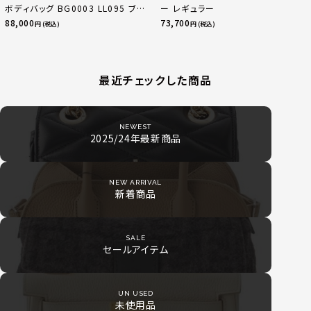
ボディバッグ BG0003 LL095 ブラ
ー レギュラー
ック
88,000
73,700
円 (税込)
円 (税込)
最近チェックした商品
NEWEST
2025/24年最新商品
NEW ARRIVAL
新着商品
SALE
セールアイテム
UN USED
未使用品