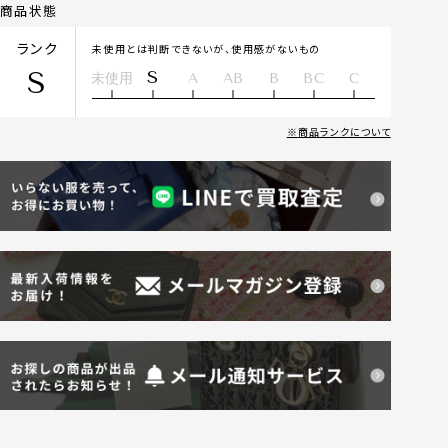
商品状態
ランク
未使用とは判断できないが、使用感がないもの
S
S
未使用
A
AB
B
BC
C
商品ランクについて