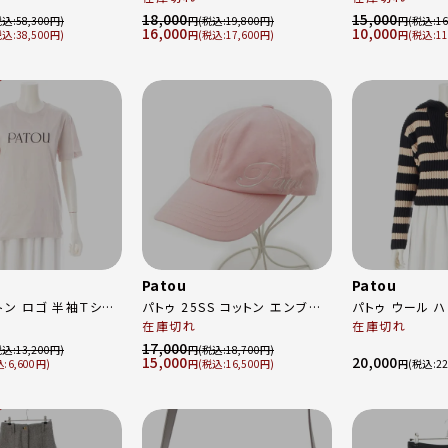
22SA2-SK026-74 ベージュ
KN040-31 ホ
18,000
15,000
58,300
円
19,800
円
16
16,000
10,000
36
38,500
円
17,600
円
11
Patou
Patou
トン ロゴ 半袖Ｔシャ
パトゥ 25SS コットン エンブロ
パトゥ ウール 
イダリー 刺繍ロゴ キャップ 帽
在庫切れ
ト トップス 22A-KN091-8055
在庫切れ
S
子 25S-AC100-0214 ピンク L
ブラック ベージュ
17,000
13,200
円
18,700
15,000
20,000
6,600
円
16,500
円
22