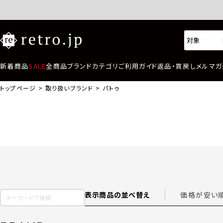
新着商品
SALE
全商品
ブランド
カテゴリ
ご利用ガイド
返品・買戻し
メルマガ
トップページ
取り扱いブランド
パトゥ
表示商品の並べ替え
価格が安い