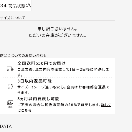
A
34
商品状態
サイズについて
申し訳ございません。
ただいま在庫がございません。
商品についてのお問い合わせ
全国送料550円でお届け
ご注文後、注文内容を確認して1日～2日後に発送しま
す。
3日以内返品可能
サイズ・イメージ違いも安心。会員はお客様都合返品で
きます。
3ヵ月以内買戻し可能
ご不要の場合は税抜販売額の80%で買戻します。
詳しく
はこちら
DATA