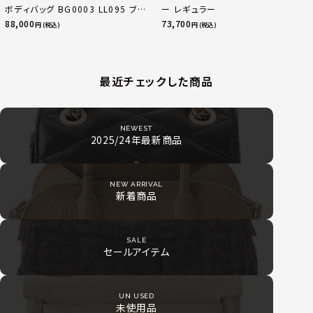
ボディバッグ BG0003 LL095 ブラ
ー レギュラー
ック
88,000
73,700
円 (税込)
円 (税込)
最近チェックした商品
NEWEST
2025/24年最新商品
NEW ARRIVAL
新着商品
SALE
セールアイテム
UN USED
未使用品