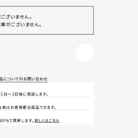
訳ございません。
庫がございません。
品についてのお問い合わせ
1日～2日後に発送します。
会員はお客様都合返品できます。
0%で買戻します。
詳しくはこちら