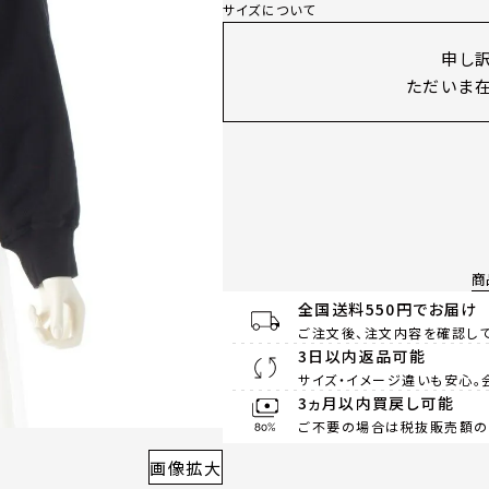
サイズについて
申し
ただいま在
商
全国送料550円でお届け
ご注文後、注文内容を確認して
3日以内返品可能
サイズ・イメージ違いも安心。
3ヵ月以内買戻し可能
ご不要の場合は税抜販売額の8
画像拡大