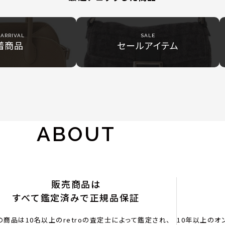
ARRIVAL
SALE
着商品
セールアイテム
ABOUT
販売商品は
すべて鑑定済みで正規品保証
の商品は10名以上のretroの査定士によって鑑定され、
10年以上のオ