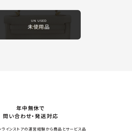
UN USED
未使用品
年中無休で
問い合わせ・発送対応
ンラインストアの運営経験から商品とサービス品