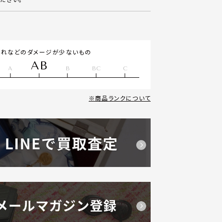
汚れなどのダメージが少ないもの
AB
A
B
BC
C
商品ランクについて