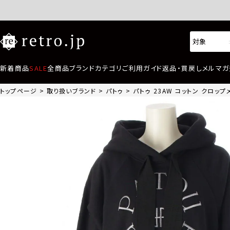
新着商品
SALE
全商品
ブランド
カテゴリ
ご利用ガイド
返品・買戻し
メルマガ
トップページ
取り扱いブランド
パトゥ
パトゥ 23AW コットン クロップ