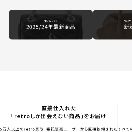
NEWEST
NEW 
2025/24年最新商品
新
直接仕入れた
「retroしか出会えない商品」をお届け
5万人以上のretro買取・委託販売ユーザーから直接依頼された
すべて