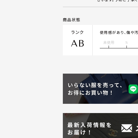
商品状態
ランク
使用感があり、傷や
AB
未使用
S