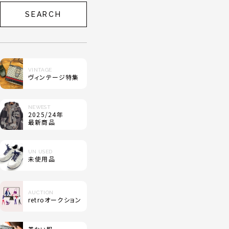
SEARCH
VINTAGE
ヴィンテージ特集
NEWEST
2025/24年
最新商品
UN USED
未使用品
AUCTION
retroオークション