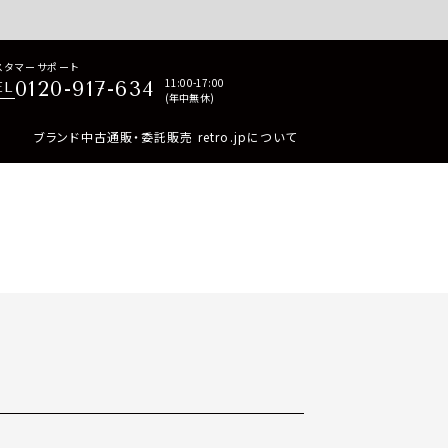
p商品はすべて正規品保証・返品可能（返品NG記載品を除く）
スタマーサポート
11:00-17:00
0120-917-634
EL
(年中無休)
ブランド中古通販・委託販売 retro.jpについて