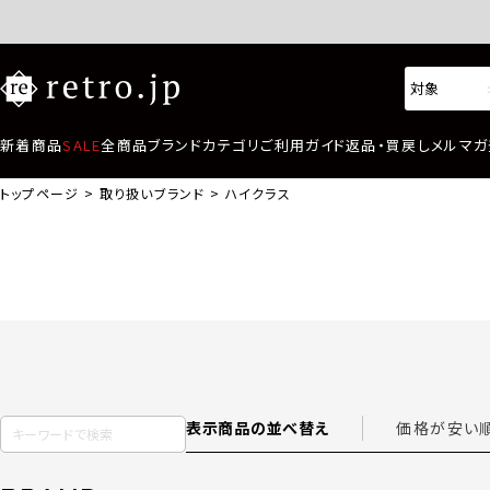
新着商品
SALE
全商品
ブランド
カテゴリ
ご利用ガイド
返品・買戻し
メルマガ
トップページ
取り扱いブランド
ハイクラス
表示商品の並べ替え
価格が安い