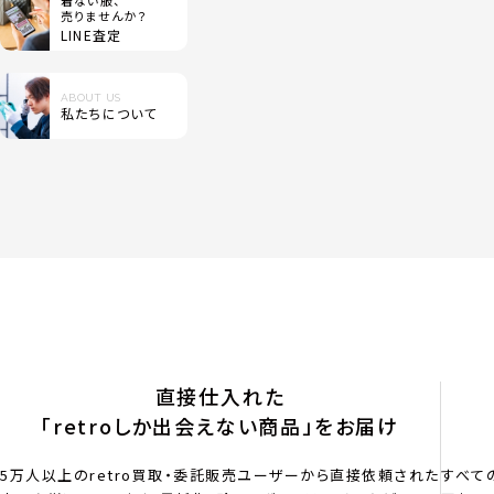
着ない服、
売りませんか？
LINE査定
ABOUT US
私たちについて
直接仕入れた
「retroしか出会えない商品」をお届け
5万人以上のretro買取・委託販売ユーザーから直接依頼された
すべて