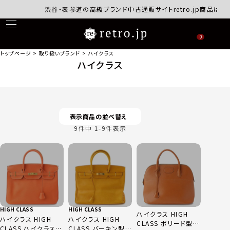
渋谷・表参道の高級ブランド中古通販サイトretro.jp商品はす
0
トップページ
取り扱いブランド
ハイクラス
ハイクラス
表示商品の並べ替え
9
件中
1
-
9
件表示
HIGH CLASS
HIGH CLASS
ハイクラス HIGH
ハイクラス HIGH
ハイクラス HIGH
CLASS ボリード型
CLASS ハイクラス
CLASS バーキン型