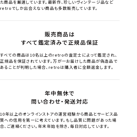
た商品を厳選しています。最新作、珍しいヴィンテージ品など
retroでしか出会えない商品も多数販売しています。
販売商品は
すべて鑑定済みで正規品保証
すべての商品は10名以上のretroの査定士によって鑑定され、
正規品を保証されています。万が一お届けした商品が偽造品で
あることが判明した場合、retroは購入者に全額返金します。
年中無休で
問い合わせ・発送対応
10年以上のオンラインストアの運営経験から商品とサービス品
質への信用を第一に考えています。もし品質に問題があった場
合、ご連絡ください。年末年始を除き、毎日対応しています。