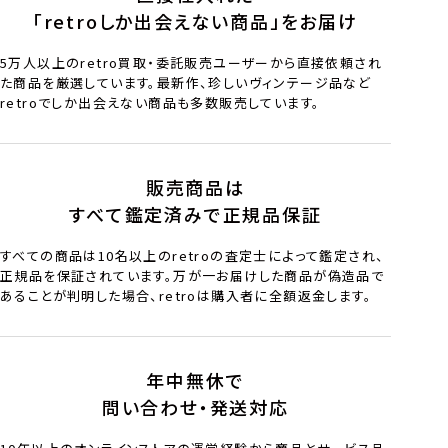
「retroしか出会えない商品」をお届け
5万人以上のretro買取・委託販売ユーザーから直接依頼され
た商品を厳選しています。最新作、珍しいヴィンテージ品など
retroでしか出会えない商品も多数販売しています。
販売商品は
すべて鑑定済みで正規品保証
すべての商品は10名以上のretroの査定士によって鑑定され、
正規品を保証されています。万が一お届けした商品が偽造品で
あることが判明した場合、retroは購入者に全額返金します。
年中無休で
問い合わせ・発送対応