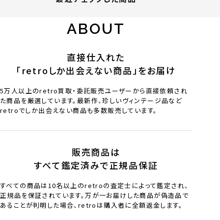
ABOUT
直接仕入れた
「retroしか出会えない商品」をお届け
5万人以上のretro買取・委託販売ユーザーから直接依頼され
た商品を厳選しています。最新作、珍しいヴィンテージ品など
retroでしか出会えない商品も多数販売しています。
販売商品は
すべて鑑定済みで正規品保証
すべての商品は10名以上のretroの査定士によって鑑定され、
正規品を保証されています。万が一お届けした商品が偽造品で
あることが判明した場合、retroは購入者に全額返金します。