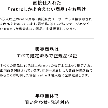
直接仕入れた
「retroしか出会えない商品」をお届け
5万人以上のretro買取・委託販売ユーザーから直接依頼され
た商品を厳選しています。最新作、珍しいヴィンテージ品など
retroでしか出会えない商品も多数販売しています。
販売商品は
すべて鑑定済みで正規品保証
すべての商品は10名以上のretroの査定士によって鑑定され、
正規品を保証されています。万が一お届けした商品が偽造品で
あることが判明した場合、retroは購入者に全額返金します。
年中無休で
問い合わせ・発送対応