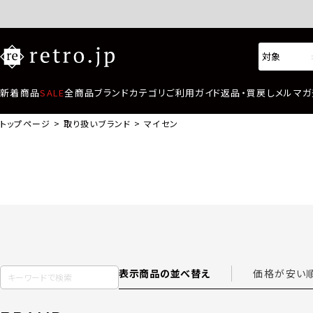
新着商品
SALE
全商品
ブランド
カテゴリ
ご利用ガイド
返品・買戻し
メルマガ
トップページ
取り扱いブランド
マイセン
表示商品の並べ替え
価格が安い