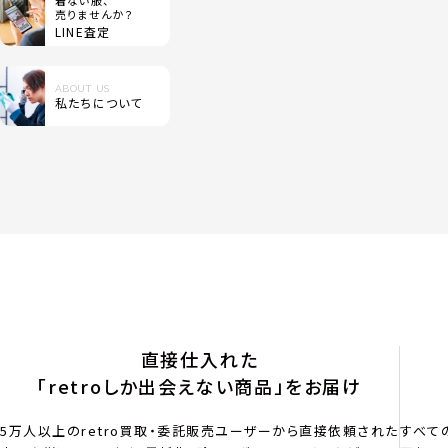
着ない服、
売りませんか？
LINE査定
ABOUT US
私たちについて
直接仕入れた
「retroしか出会えない商品」をお届け
5万人以上のretro買取・委託販売ユーザーから直接依頼された
すべて