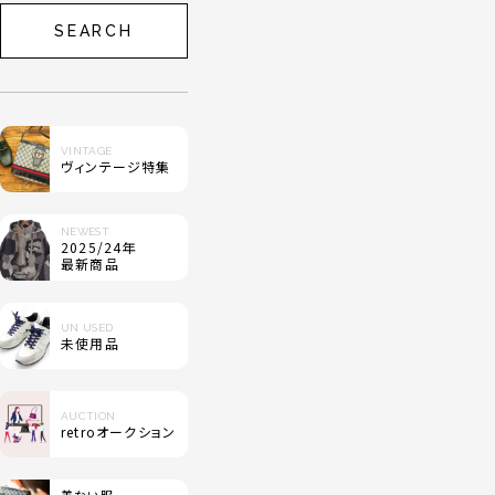
SEARCH
VINTAGE
ヴィンテージ特集
NEWEST
2025/24年
最新商品
UN USED
未使用品
AUCTION
retroオークション