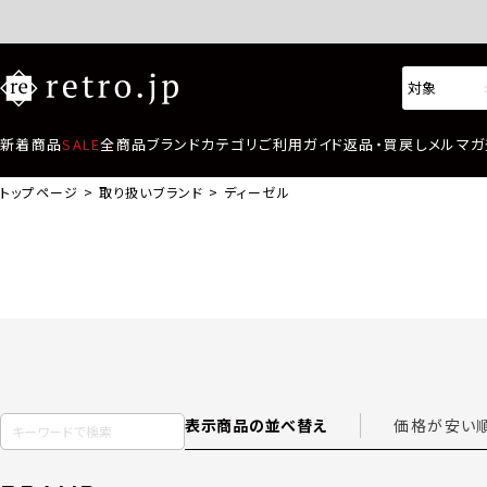
新着商品
SALE
全商品
ブランド
カテゴリ
ご利用ガイド
返品・買戻し
メルマガ
トップページ
取り扱いブランド
ディーゼル
表示商品の並べ替え
価格が安い