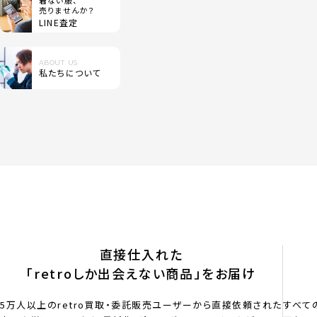
着ない服、
売りませんか？
LINE査定
ABOUT US
私たちについて
直接仕入れた
「retroしか出会えない商品」をお届け
5万人以上のretro買取・委託販売ユーザーから直接依頼された
すべて