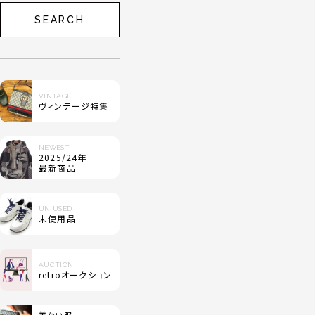
SEARCH
VINTAGE
ヴィンテージ特集
NEWEST
2025/24年
最新商品
UN USED
未使用品
AUCTION
retroオークション