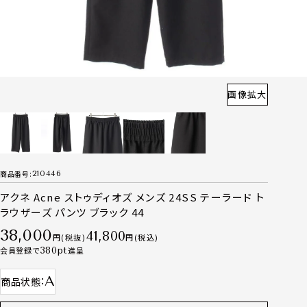
画像拡大
商品番号
210446
アクネ Acne ストゥディオズ メンズ 24SS テーラード ト
ラウザーズ パンツ ブラック 44
38,000
41,800
税抜
税込
会員登録で
380
進呈
A
商品状態