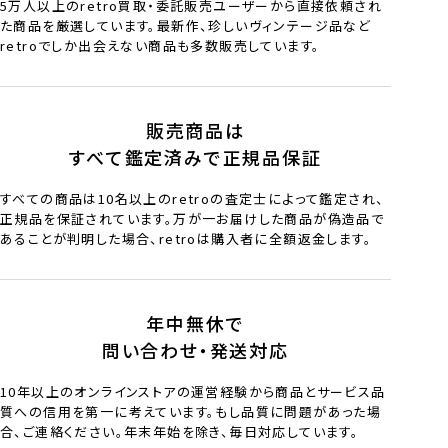
5万人以上のretro買取・委託販売ユーザーから直接依頼され
た商品を厳選しています。最新作、珍しいヴィンテージ品など
retroでしか出会えない商品も多数販売しています。
販売商品は
すべて鑑定済みで正規品保証
すべての商品は10名以上のretroの査定士によって鑑定され、
正規品を保証されています。万が一お届けした商品が偽造品で
あることが判明した場合、retroは購入者に全額返金します。
年中無休で
問い合わせ・発送対応
10年以上のオンラインストアの運営経験から商品とサービス品
質への信用を第一に考えています。もし品質に問題があった場
合、ご連絡ください。年末年始を除き、毎日対応しています。