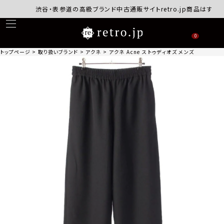
渋谷・表参道の高級ブランド中古通販サイトretro.jp商品はすべて正
0
トップページ
取り扱いブランド
アクネ
アクネ Acne ストゥディオズ メンズ 24SS テ