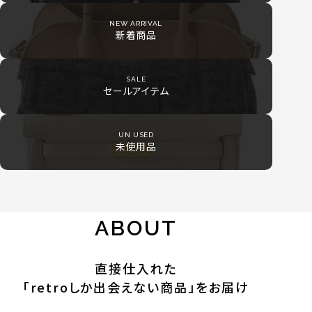
NEW ARRIVAL
新着商品
SALE
セールアイテム
UN USED
未使用品
ABOUT
直接仕入れた
「retroしか出会えない商品」をお届け