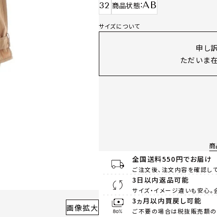
AB
32
商品状態
サイズについて
申し
ただいま在
商
全国送料550円でお届け
ご注文後、注文内容を確認して
3日以内返品可能
サイズ・イメージ違いも安心。
3ヵ月以内買戻し可能
画像拡大
ご不要の場合は税抜販売額の8