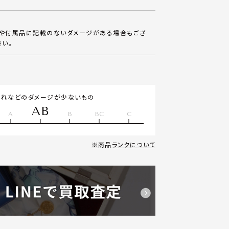
体や付属品に記載のないダメージがある場合もござ
さい。
汚れなどのダメージが少ないもの
AB
A
B
BC
C
商品ランクについて