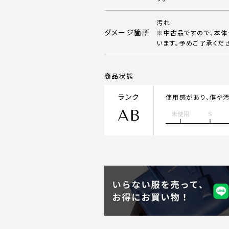
汚れ
ダメージ箇所
※中古品ですので、本
います。予めご了承くだ
商品状態
ランク
使用感があり、傷や
AB
未使用
S