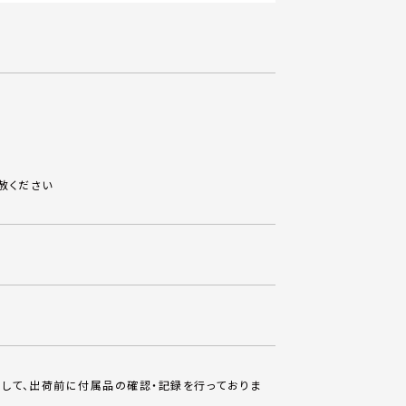
赦ください
して、出荷前に付属品の確認・記録を行っておりま