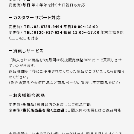
変更後）
毎日
年末年始を除く土日祝日も対応
カスタマーサポート対応
変更前）
TEL：03-6735-9494 平日10:00～18:00
変更後）
TEL：0120-917-634 毎日 11:00～17:00
年末年始を除
く土日祝日も対応
買戻しサービス
ご購入された商品を3ヵ月間は税抜販売価格80%以上で買戻しさせ
ていただきます。
返品期間終了後にご使用されなくなった商品がございましたらお知ら
せください。
（委託販売品や未使用品など商品ページに買戻し不可商品を除く）
お客様都合返品
変更前）
全商品
3日間以内のお戻しはご返品可能
変更後）
委託販売品を除く全商品
3日間以内のお戻しはご返品可能
会員情報はこれまで通りお使いいただけます。商品を探しやすくなる