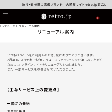
渋谷・表参道の高級ブランド中古通販サイトretro.jp商品はす
0
トップページ
リニューアル案内
リニューアル案内
いつもretro.jpをご利用いただき、誠にありがとうございます。
2月4日により便利で快適にリユースファッションをお楽しみいただく
ために、オンラインサイトをリニューアルいたしました。
また、一部サービスを改善させていただきました。
【主なサービス上の変更点】
商品の発送
変更前）
平日