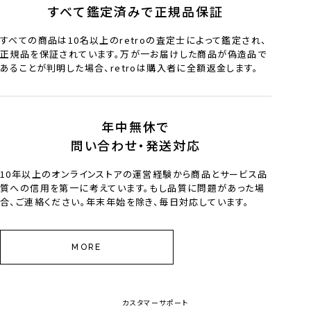
すべて鑑定済みで正規品保証
すべての商品は10名以上のretroの査定士によって鑑定され、
正規品を保証されています。万が一お届けした商品が偽造品で
あることが判明した場合、retroは購入者に全額返金します。
年中無休で
問い合わせ・発送対応
10年以上のオンラインストアの運営経験から商品とサービス品
質への信用を第一に考えています。もし品質に問題があった場
合、ご連絡ください。年末年始を除き、毎日対応しています。
MORE
カスタマーサポート