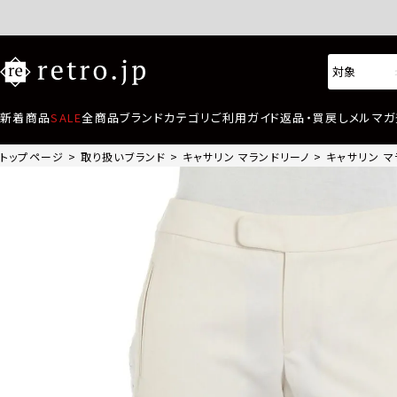
新着商品
SALE
全商品
ブランド
カテゴリ
ご利用ガイド
返品・買戻し
メルマガ
トップページ
取り扱いブランド
キャサリン マランドリーノ
キャサリン マラ