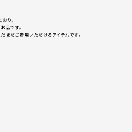
たおり、
お品です。
まだまだご着用いただけるアイテムです。