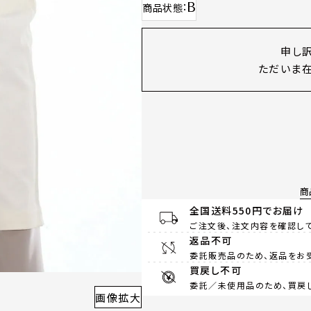
B
商品状態
申し
ただいま在
商
全国送料550円でお届け
ご注文後、注文内容を確認して
返品不可
委託販売品のため、返品をお
買戻し不可
委託／未使用品のため、買戻
画像拡大