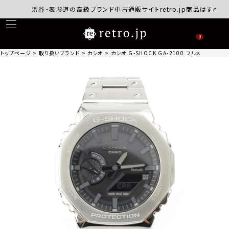
渋谷・表参道の高級ブランド中古通販サイトretro.jp商品はすべて正規
0
トップページ
取り扱いブランド
カシオ
カシオ G-SHOCK GA-2100 フルメタル 腕時