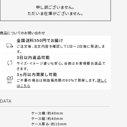
申し訳ございません。
ただいま在庫がございません。
商品についてのお問い合わせ
全国送料550円でお届け
ご注文後、注文内容を確認して1日～2日後に発送しま
す。
3日以内返品可能
サイズ・イメージ違いも安心。会員はお客様都合返品で
きます。
3ヵ月以内買戻し可能
ご不要の場合は税抜販売額の80%で買戻します。
詳しく
はこちら
DATA
ケース横：約40mm
ケース縦：約40mm
ケース厚み：約10mm