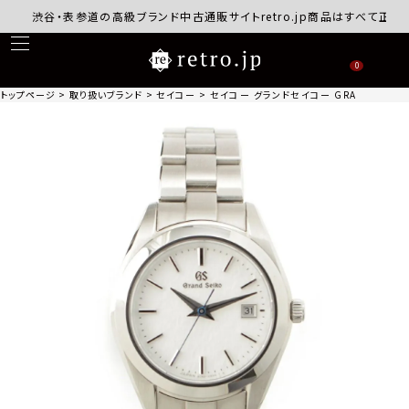
渋谷・表参道の高級ブランド中古通販サイトretro.jp商品はすべて正規品保
0
トップページ
取り扱いブランド
セイコー
セイコー グランドセイコー GRAND SEIK