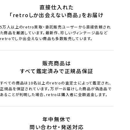
直接仕入れた
「retroしか出会えない商品」をお届け
5万人以上のretro買取・委託販売ユーザーから直接依頼され
た商品を厳選しています。最新作、珍しいヴィンテージ品など
retroでしか出会えない商品も多数販売しています。
販売商品は
すべて鑑定済みで正規品保証
すべての商品は10名以上のretroの査定士によって鑑定され、
正規品を保証されています。万が一お届けした商品が偽造品で
あることが判明した場合、retroは購入者に全額返金します。
年中無休で
問い合わせ・発送対応