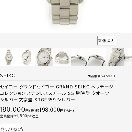
画像拡大
SEIKO
商品番号
245539
セイコー グランドセイコー GRAND SEIKO ヘリテージ
コレクション ステンレススチール SS 腕時計 クオーツ
シルバー文字盤 STGF359 シルバー
180,000
198,000
税抜
税込
会員登録で
1,800
進呈
A
商品状態