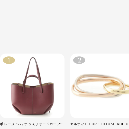
ポレーヌ シム テクスチャードカーフレ
カルティエ FOR CHITOSE ABE O