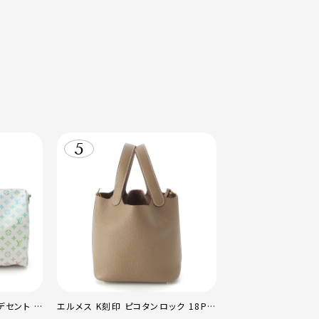
デセント キ
エルメス K刻印 ピコタンロック 18PM