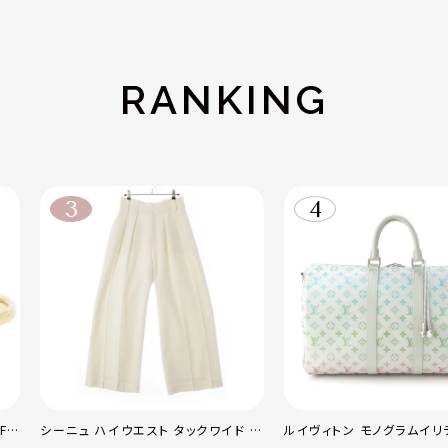
RANKING
F
シーニュ ハイウエスト タックワイド パ
ルイヴィトン モノグラムイリ