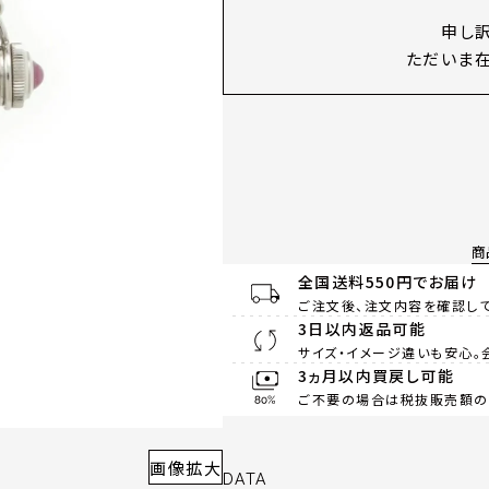
申し
ただいま在
商
全国送料550円でお届け
ご注文後、注文内容を確認して
3日以内返品可能
サイズ・イメージ違いも安心。
3ヵ月以内買戻し可能
ご不要の場合は税抜販売額の8
画像拡大
DATA