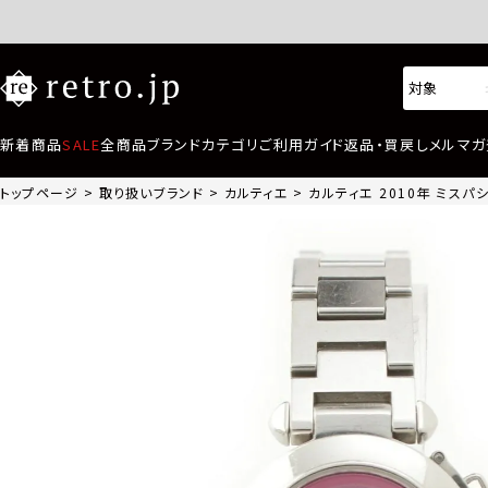
新着商品
SALE
全商品
ブランド
カテゴリ
ご利用ガイド
返品・買戻し
メルマガ
トップページ
取り扱いブランド
カルティエ
カルティエ 2010年 ミスパシ