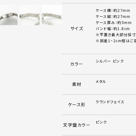
ケース横：約27mm
ケース縦：約27mm
ケース厚み：約5mm
サイズ
バンド幅：約1.8cm
※平置き最大部分採寸
※誤差1~2cm程はご
シルバー ピンク
カラー
メタル
素材
ラウンドフェイス
ケース形
ピンク
文字盤カラー