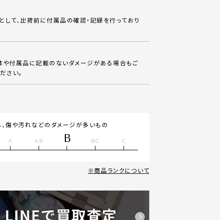
として、出荷前に付属品の確認・記録を行っており
体や付属品に記載のないダメージがある場合もご
ださい。
ち、傷や汚れなどのダメージが多いもの
B
A
AB
BC
C
商品ランクについて