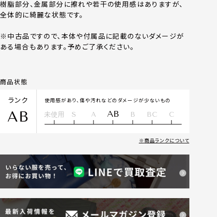
樹脂部分、金属部分に擦れや若干の使用感はありますが、
全体的に綺麗な状態です。
※中古品ですので、本体や付属品に記載のないダメージが
ある場合もあります。予めご了承ください。
商品状態
ランク
使用感があり、傷や汚れなどのダメージが少ないもの
AB
AB
未使用
S
A
B
BC
C
商品ランクについて