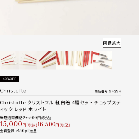
画像拡大
40%OFF
Christofle
商品番号
94294
Christofle クリストフル 紅白箸 4膳セット チョップステ
ィック レッド ホワイト
当店通常価格
27,500
15,000
16,500
税抜
税込
会員登録で
150
進呈