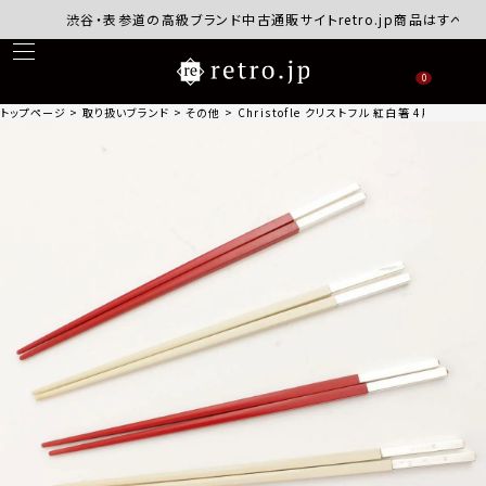
渋谷・表参道の高級ブランド中古通販サイトretro.jp商品はすべて正規
0
トップページ
取り扱いブランド
その他
Christofle クリストフル 紅白箸 4膳セット