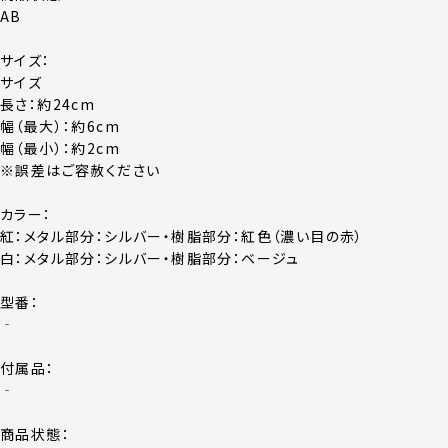
AB
サイズ：
サイズ
長さ：約24cm
幅（最大）：約6cm
幅（最小）：約2cm
※誤差はご容赦ください
カラー：
紅：メタル部分：シルバー・樹脂部分：紅色（濃い目の赤）
白：メタル部分：シルバー・樹脂部分：ベージュ
型番：
‐
付属品：
‐
商品状態：