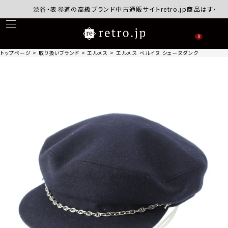
渋谷・表参道の高級ブランド中古通販サイトretro.jp商品はすべて正
0
トップページ
取り扱いブランド
エルメス
エルメス ベルイヌ シェーヌダンクル カシミヤ 