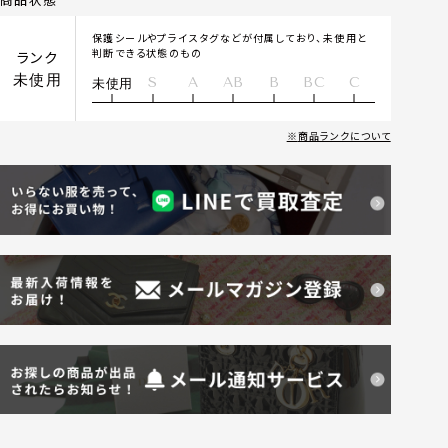
保護シールやプライスタグなどが付属しており、未使用と
判断できる状態のもの
ランク
未使用
S
A
AB
B
BC
C
未使用
商品ランクについて