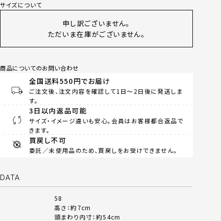
サイズについて
申し訳ございません。
ただいま在庫がございません。
商品についてのお問い合わせ
全国送料550円でお届け
ご注文後、注文内容を確認して1日～2日後に発送しま
す。
3日以内返品可能
サイズ・イメージ違いも安心。会員はお客様都合返品で
きます。
買戻し不可
委託／未使用品のため、買戻しをお受けできません。
DATA
58
高さ：約7cm
頭まわり内寸：約54cm