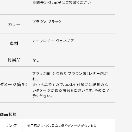
※誤差1~2cm程はご容赦ください
ブラウン ブラック
カラー
カーフレザー ヴェネチア
素材
付属品
なし
ブラック面：シワあり ブラウン面：レザー剥が
れ、
ダメージ箇所：
※中古品ですので、本体や付属品に記載のな
いダメージがある場合もございます。予めご了
承ください。
商品状態
ランク
使用感が少なく、目立つ傷やダメージがないもの