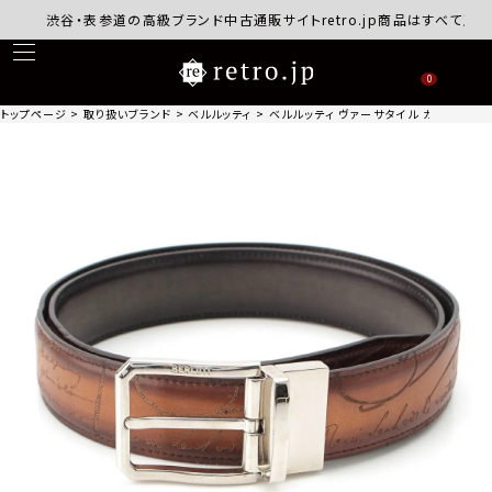
渋谷・表参道の高級ブランド中古通販サイトretro.jp商品はすべて正規品
0
トップページ
取り扱いブランド
ベルルッティ
ベルルッティ ヴァーサタイル カーフレザー