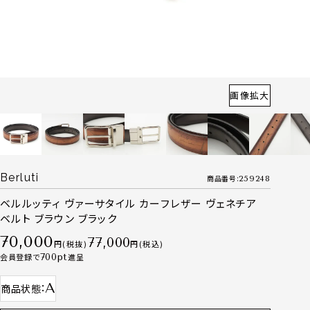
画像拡大
Berluti
商品番号
259248
ベルルッティ ヴァーサタイル カーフレザー ヴェネチア
ベルト ブラウン ブラック
70,000
77,000
税抜
税込
会員登録で
700
進呈
A
商品状態