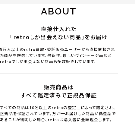
ABOUT
直接仕入れた
「retroしか出会えない商品」をお届け
5万人以上のretro買取・委託販売ユーザーから直接依頼され
た商品を厳選しています。最新作、珍しいヴィンテージ品など
retroでしか出会えない商品も多数販売しています。
販売商品は
すべて鑑定済みで正規品保証
すべての商品は10名以上のretroの査定士によって鑑定され、
正規品を保証されています。万が一お届けした商品が偽造品で
あることが判明した場合、retroは購入者に全額返金します。