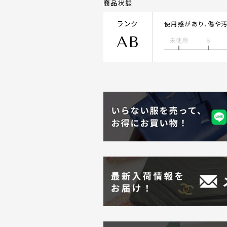
商品状態
ランク
使用感があり、傷や
AB
未使用
S