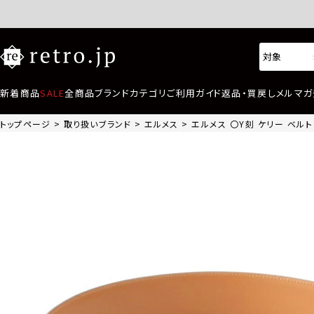
新着商品
SALE
全商品
ブランド
カテゴリ
ご利用ガイド
返品・買戻し
メルマガ
トップページ
取り扱いブランド
エルメス
エルメス 〇Y刻 ケリー ベルト 