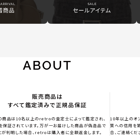
ARRIVAL
SALE
着商品
セールアイテム
ABOUT
販売商品は
すべて鑑定済みで正規品保証
の商品は10名以上のretroの査定士によって鑑定され、
10年以上のオ
を保証されています。万が一お届けした商品が偽造品で
質への信用を第
とが判明した場合、retroは購入者に全額返金します。
合、ご連絡くだ