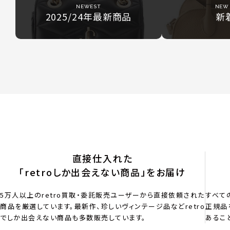
NEWEST
NEW 
2025/24年最新商品
新
直接仕入れた
「retroしか出会えない商品」をお届け
5万人以上のretro買取・委託販売ユーザーから直接依頼された
すべて
商品を厳選しています。最新作、珍しいヴィンテージ品などretro
正規品
でしか出会えない商品も多数販売しています。
あるこ