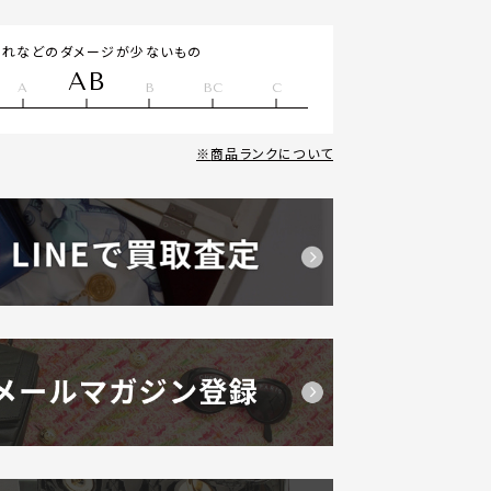
汚れなどのダメージが少ないもの
AB
A
B
BC
C
商品ランクについて