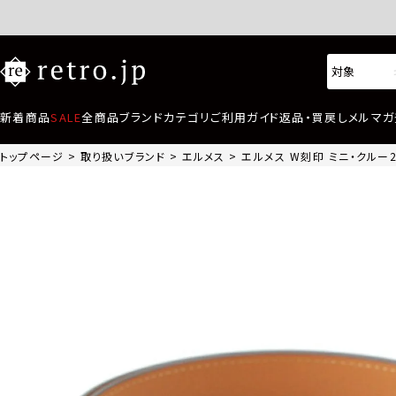
新着商品
SALE
全商品
ブランド
カテゴリ
ご利用ガイド
返品・買戻し
メルマガ
トップページ
取り扱いブランド
エルメス
エルメス W刻印 ミニ・クルー2