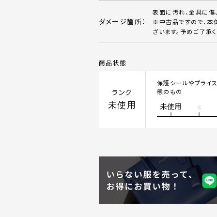
表面に汚れ、金具に傷
ダメージ箇所：
※中古品ですので、本
ざいます。予めご了承く
商品状態
保護シールやプライ
ランク
態のもの
未使用
未使用
S