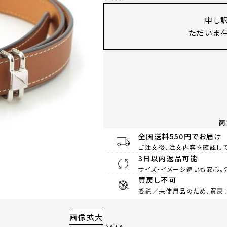
申し
ただいま在
商
全国送料550円でお届け
ご注文後、注文内容を確認して
3日以内返品可能
サイズ・イメージ違いも安心。
買戻し不可
委託／未使用品のため、買戻
画像拡大