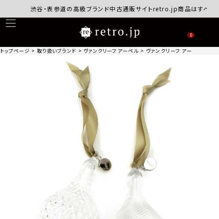
渋谷・表参道の高級ブランド中古通販サイトretro.jp商品はすべて正規
0
トップページ
取り扱いブランド
ヴァンクリーフ アーペル
ヴァンクリーフ アーペル VEN