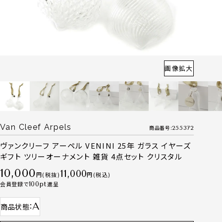
画像拡大
Van Cleef Arpels
商品番号
255372
ヴァンクリーフ アーペル VENINI 25年 ガラス イヤーズ
ギフト ツリーオーナメント 雑貨 4点セット クリスタル
10,000
11,000
税抜
税込
会員登録で
100
進呈
A
商品状態