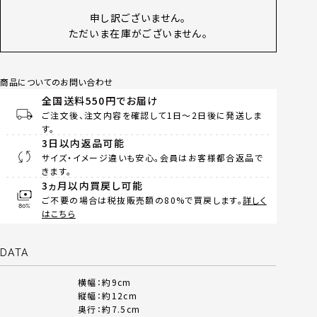
申し訳ございません。
ただいま在庫がございません。
商品についてのお問い合わせ
全国送料550円でお届け
ご注文後、注文内容を確認して1日～2日後に発送しま
す。
3日以内返品可能
サイズ・イメージ違いも安心。会員はお客様都合返品で
きます。
3ヵ月以内買戻し可能
ご不要の場合は税抜販売額の80%で買戻します。
詳しく
はこちら
DATA
横幅：約9cm
縦幅：約12cm
奥行：約7.5cm