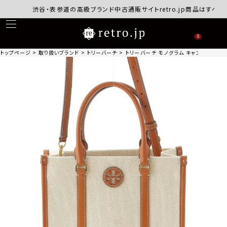
渋谷・表参道の高級ブランド中古通販サイトretro.jp商品はすべて正
0
トップページ
取り扱いブランド
トリーバーチ
トリーバーチ モノグラム キャンバス ステッ