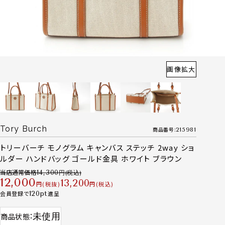
画像拡大
Tory Burch
商品番号
215981
トリーバーチ モノグラム キャンバス ステッチ 2way ショ
ルダー ハンドバッグ ゴールド金具 ホワイト ブラウン
当店通常価格
14,300
12,000
13,200
税抜
税込
会員登録で
120
進呈
未使用
商品状態