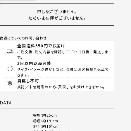
申し訳ございません。
ただいま在庫がございません。
商品についてのお問い合わせ
全国送料550円でお届け
ご注文後、注文内容を確認して1日～2日後に発送しま
す。
3日以内返品可能
サイズ・イメージ違いも安心。会員はお客様都合返品で
きます。
買戻し不可
委託／未使用品のため、買戻しをお受けできません。
DATA
横幅：約25cm
縦幅：約19 cm
奥行：約10\cm