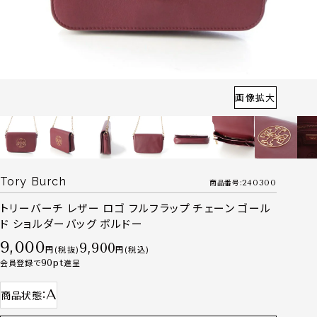
画像拡大
Tory Burch
商品番号
240300
トリーバーチ レザー ロゴ フルフラップ チェーン ゴール
ド ショルダーバッグ ボルドー
9,000
9,900
税抜
税込
会員登録で
90
進呈
A
商品状態