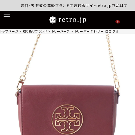
渋谷・表参道の高級ブランド中古通販サイトretro.jp商品はすべて正
0
トップページ
取り扱いブランド
トリーバーチ
トリーバーチ レザー ロゴ フルフラップ 