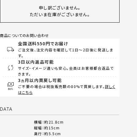
申し訳ございません。
ただいま在庫がございません。
商品についてのお問い合わせ
全国送料550円でお届け
ご注文後、注文内容を確認して1日～2日後に発送しま
す。
3日以内返品可能
サイズ・イメージ違いも安心。会員はお客様都合返品で
きます。
3ヵ月以内買戻し可能
ご不要の場合は税抜販売額の80%で買戻します。
詳しく
はこちら
DATA
横幅：約21.8cm
縦幅：約15cm
奥行：約5.5cm