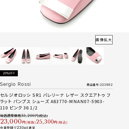
画像拡大
20%OFF
Sergio Rossi
商品番号
223882
セルジオロッシ SR1 バレリーナ レザー スクエアトゥ フ
ラット パンプス シューズ A83770-MNAN07-5903-
110 ピンク 36 1/2
当店通常価格
35,200
23,000
25,300
税抜
税込
会員登録で
230
進呈