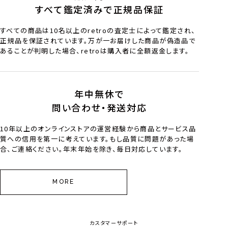
すべて鑑定済みで正規品保証
すべての商品は10名以上のretroの査定士によって鑑定され、
正規品を保証されています。万が一お届けした商品が偽造品で
あることが判明した場合、retroは購入者に全額返金します。
年中無休で
問い合わせ・発送対応
10年以上のオンラインストアの運営経験から商品とサービス品
質への信用を第一に考えています。もし品質に問題があった場
合、ご連絡ください。年末年始を除き、毎日対応しています。
MORE
カスタマーサポート