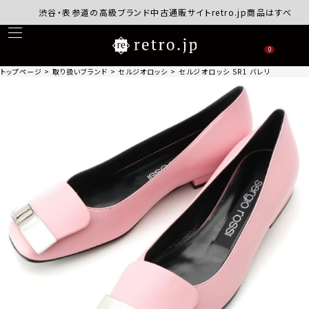
渋谷・表参道の高級ブランド中古通販サイトretro.jp商品はすべて正規
0
トップページ
取り扱いブランド
セルジオロッシ
セルジオロッシ SR1 バレリーナ レザー ス