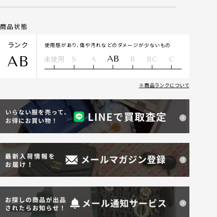
商品状態
ランク
使用感があり、傷や汚れなどのダメージが少ないもの
AB
AB
未使用
S
A
B
BC
C
商品ランクについて