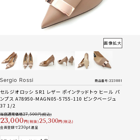
画像拡大
Sergio Rossi
商品番号
223881
セルジオロッシ SR1 レザー ポインテッドトゥ ヒール パ
ンプス A78950-MAGN05-5755-110 ピンクベージュ
37 1/2
当店通常価格
27,500
23,000
25,300
税抜
税込
会員登録で
230
進呈