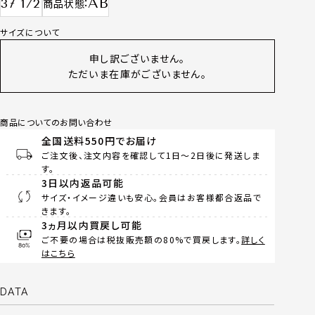
AB
37 1/2
商品状態
サイズについて
申し訳ございません。
ただいま在庫がございません。
商品についてのお問い合わせ
全国送料550円でお届け
ご注文後、注文内容を確認して1日～2日後に発送しま
す。
3日以内返品可能
サイズ・イメージ違いも安心。会員はお客様都合返品で
きます。
3ヵ月以内買戻し可能
ご不要の場合は税抜販売額の80%で買戻します。
詳しく
はこちら
DATA