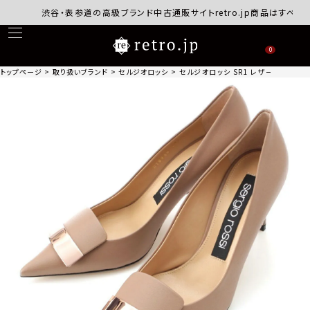
渋谷・表参道の高級ブランド中古通販サイトretro.jp商品はすべて正規
0
トップページ
取り扱いブランド
セルジオロッシ
セルジオロッシ SR1 レザー ポインテッドト