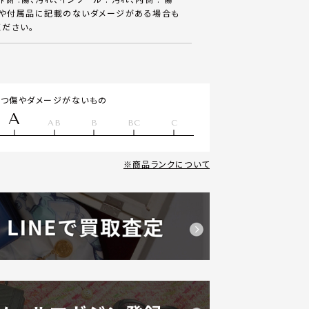
体や付属品に記載のないダメージがある場合も
ください。
立つ傷やダメージがないもの
A
AB
B
BC
C
商品ランクについて