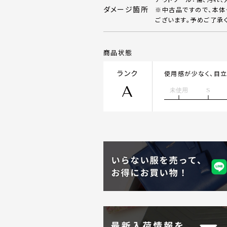
ダメージ箇所
※中古品ですので、本
ございます。予めご了承
商品状態
ランク
使用感が少なく、目
A
未使用
S