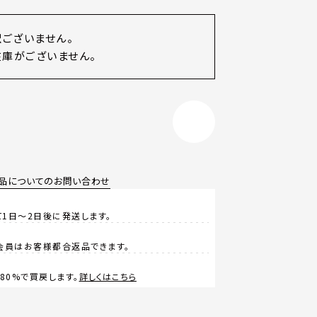
訳ございません。
庫がございません。
品についてのお問い合わせ
1日～2日後に発送します。
会員はお客様都合返品できます。
0%で買戻します。
詳しくはこちら