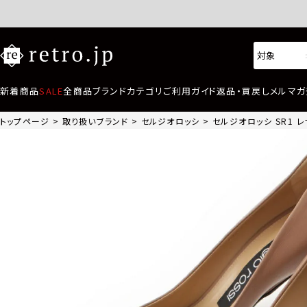
新着商品
SALE
全商品
ブランド
カテゴリ
ご利用ガイド
返品・買戻し
メルマガ
トップページ
取り扱いブランド
セルジオロッシ
セルジオロッシ SR1 レザ