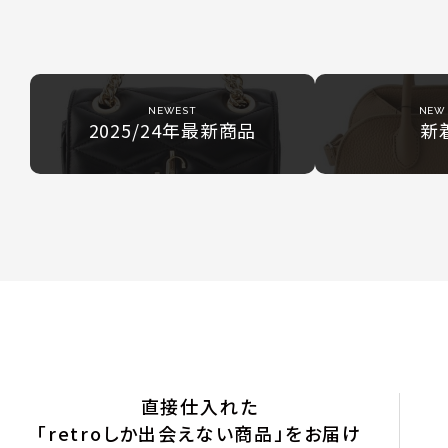
NEWEST
NEW 
2025/24年最新商品
新
直接仕入れた
「retroしか出会えない商品」をお届け