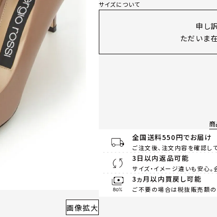
サイズについて
申し
ただいま在
商
全国送料550円でお届け
ご注文後、注文内容を確認して
3日以内返品可能
サイズ・イメージ違いも安心。
3ヵ月以内買戻し可能
ご不要の場合は税抜販売額の8
画像拡大