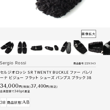
画像拡大
Sergio Rossi
商品番号
229545
セルジオロッシ SR TWENTY BUCKLE ファー バレリ
ーナ ビジュー フラット シューズ パンプス ブラック 38
34,000
37,400
税抜
税込
会員登録で
340
進呈
AB
38
商品状態