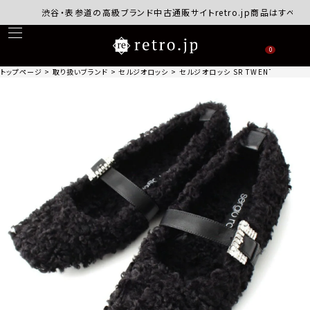
渋谷・表参道の高級ブランド中古通販サイトretro.jp商品はすべて正規
0
トップページ
取り扱いブランド
セルジオロッシ
セルジオロッシ SR TWENTY BUCK