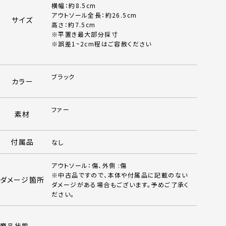
横幅：約8.5cm
アウトソール全長：約26.5cm
サイズ
高さ：約7.5cm
※平置き最大部分採寸
※誤差1~2cm程はご容赦ください
ブラック
カラー
ファー
素材
付属品
なし
アウトソール：傷、外側 :傷
※中古品ですので、本体や付属品に記載のない
ダメージ箇所
ダメージがある場合もございます。予めご了承く
ださい。
商品状態