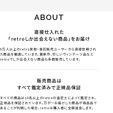
ABOUT
直接仕入れた
「retroしか出会えない商品」をお届け
5万人以上のretro買取・委託販売ユーザーから直接依頼され
た商品を厳選しています。最新作、珍しいヴィンテージ品など
retroでしか出会えない商品も多数販売しています。
販売商品は
すべて鑑定済みで正規品保証
すべての商品は10名以上のretroの査定士によって鑑定され、
正規品を保証されています。万が一お届けした商品が偽造品で
あることが判明した場合、retroは購入者に全額返金します。