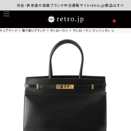
渋谷・表参道の高級ブランド中古通販サイトretro.jp商品はすべて正規
0
トップページ
取り扱いブランド
サンローラン
サンローラン マンハッタン レザ― トート