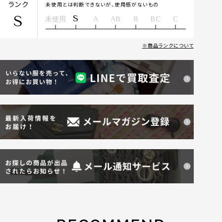
ランク
未使用とは判断できないが、使用感がないもの
S
S
未使用
A
AB
B
BC
C
商品ランクについて