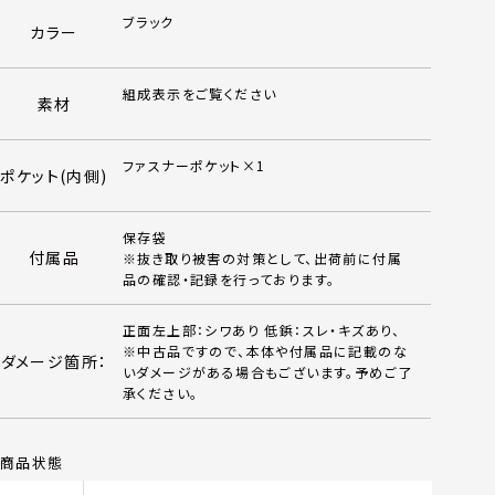
ブラック
カラー
組成表示をご覧ください
素材
ファスナーポケット×1
ポケット(内側)
保存袋
付属品
※抜き取り被害の対策として、出荷前に付属
品の確認・記録を行っております。
正面左上部：シワあり 低鋲：スレ・キズあり、
※中古品ですので、本体や付属品に記載のな
ダメージ箇所：
いダメージがある場合もございます。予めご了
承ください。
商品状態