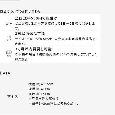
商品についてのお問い合わせ
全国送料550円でお届け
ご注文後、注文内容を確認して1日～2日後に発送しま
す。
3日以内返品可能
サイズ・イメージ違いも安心。会員はお客様都合返品で
きます。
3ヵ月以内買戻し可能
ご不要の場合は税抜販売額の80%で買戻します。
詳しく
はこちら
DATA
横幅：約43.2cm
縦幅：約41cm
奥行：約15cm
サイズ
※平置き最大部分採寸
※誤差1~2cm程はご容赦ください