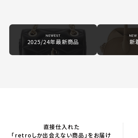
NEWEST
NEW 
2025/24年最新商品
新
直接仕入れた
「retroしか出会えない商品」をお届け