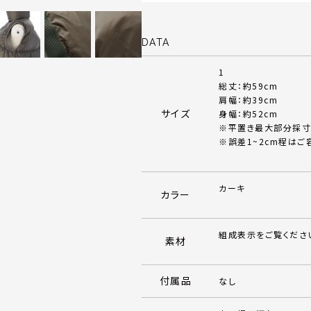
DATA
1
総丈：約59cm
肩幅：約39cm
サイズ
身幅：約52cm
※平置き最大部分採寸
※誤差1~2cm程はご
カーキ
カラー
組成表示をご覧くださ
素材
付属品
なし