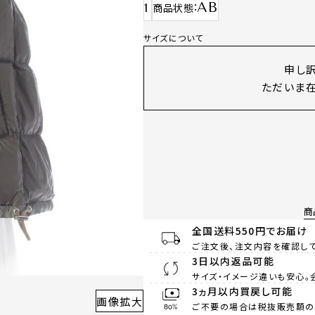
AB
1
商品状態
サイズについて
申し
ただいま在
商
全国送料550円でお届け
ご注文後、注文内容を確認して
3日以内返品可能
サイズ・イメージ違いも安心。
3ヵ月以内買戻し可能
画像拡大
ご不要の場合は税抜販売額の8