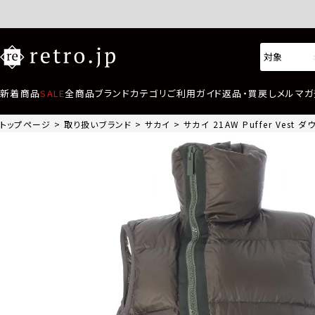
新着商品
SALE
全商品
ブランド
カテゴリ
ご利用ガイド
返品・買戻し
メルマガ
トップページ
取り扱いブランド
サカイ
サカイ 21AW Puffer Vest