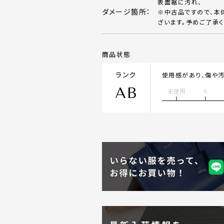
表面裾に汚れ、
ダメージ箇所：
※中古品ですので、本
ざいます。予めご了承く
商品状態
ランク
使用感があり、傷や
AB
未使用
S