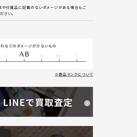
体や付属品に記載のないダメージがある場合もご
ださい。
汚れなどのダメージが少ないもの
AB
A
B
BC
C
商品ランクについて