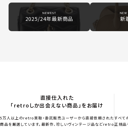
NEWEST
NEW 
2025/24年最新商品
新
直接仕入れた
「retroしか出会えない商品」をお届け
5万人以上のretro買取・委託販売ユーザーから直接依頼された
すべて
商品を厳選しています。最新作、珍しいヴィンテージ品などretro
正規品