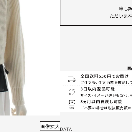
申し
ただいま在
商
全国送料550円でお届け
ご注文後、注文内容を確認して
3日以内返品可能
サイズ・イメージ違いも安心。
3ヵ月以内買戻し可能
ご不要の場合は税抜販売額の8
画像拡大
DATA