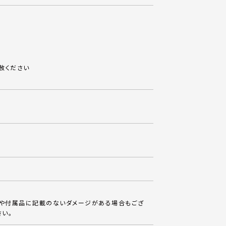
赦ください
体や付属品に記載のないダメージがある場合もござ
さい。