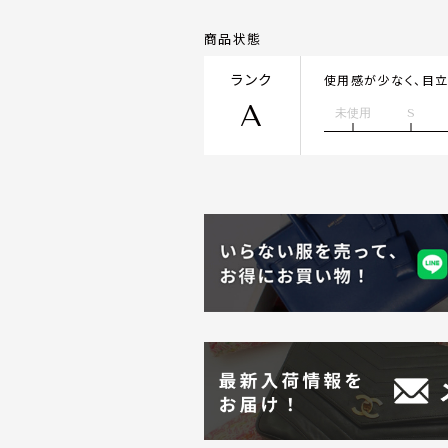
商品状態
ランク
使用感が少なく、目
A
未使用
S