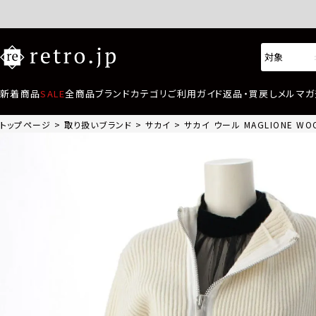
新着商品
SALE
全商品
ブランド
カテゴリ
ご利用ガイド
返品・買戻し
メルマガ
トップページ
取り扱いブランド
サカイ
サカイ ウール MAGLIONE WO