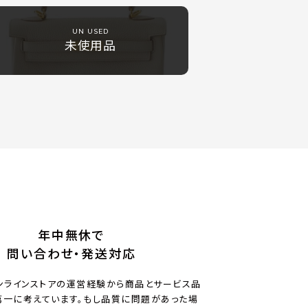
UN USED
未使用品
年中無休で
問い合わせ・発送対応
ンラインストアの運営経験から商品とサービス品
一に考えています。もし品質に問題があった場