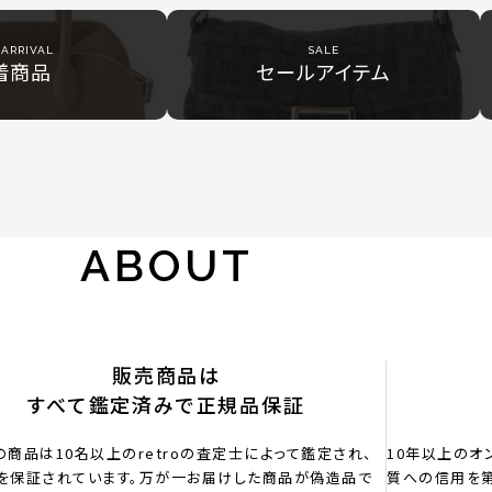
ARRIVAL
SALE
着商品
セールアイテム
ABOUT
販売商品は
すべて鑑定済みで正規品保証
の商品は10名以上のretroの査定士によって鑑定され、
10年以上のオ
を保証されています。万が一お届けした商品が偽造品で
質への信用を第