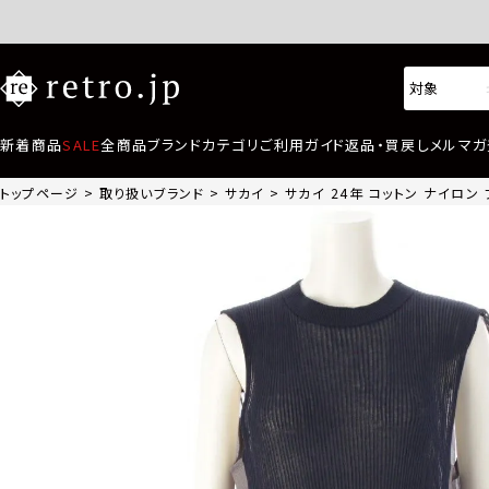
新着商品
SALE
全商品
ブランド
カテゴリ
ご利用ガイド
返品・買戻し
メルマガ
トップページ
取り扱いブランド
サカイ
サカイ 24年 コットン ナイロン