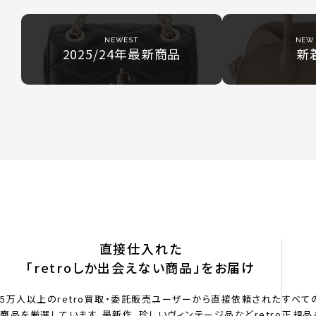
NEWEST
NEW 
2025/24年最新商品
新
直接仕入れた
「retroしか出会えない商品」をお届け
5万人以上のretro買取・委託販売ユーザーから直接依頼された
すべて
商品を厳選しています。最新作、珍しいヴィンテージ品などretro
正規品