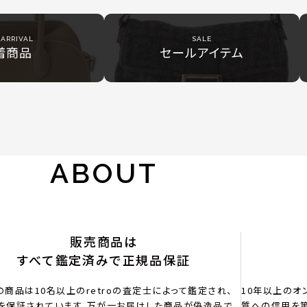
ARRIVAL
SALE
着商品
セールアイテム
ABOUT
販売商品は
すべて鑑定済みで正規品保証
の商品は10名以上のretroの査定士によって鑑定され、
10年以上のオ
を保証されています。万が一お届けした商品が偽造品で
質への信用を第