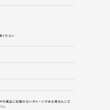
赦ください
体や付属品に記載のないダメージがある場合もござ
さい。