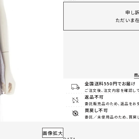
申し
ただいま在
商
全国送料550円でお届け
ご注文後、注文内容を確認して
返品不可
委託販売品のため、返品をお
買戻し不可
委託／未使用品のため、買戻
画像拡大