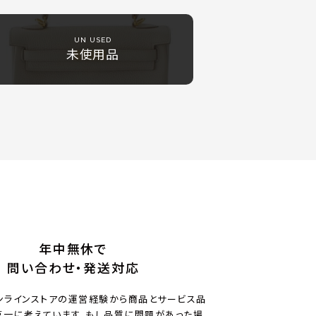
UN USED
未使用品
年中無休で
問い合わせ・発送対応
ンラインストアの運営経験から商品とサービス品
一に考えています。もし品質に問題があった場