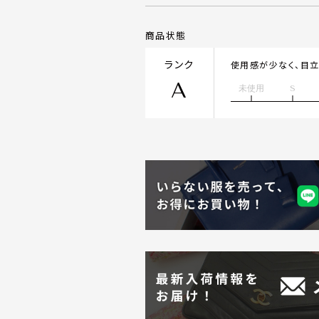
商品状態
ランク
使用感が少なく、目
A
未使用
S