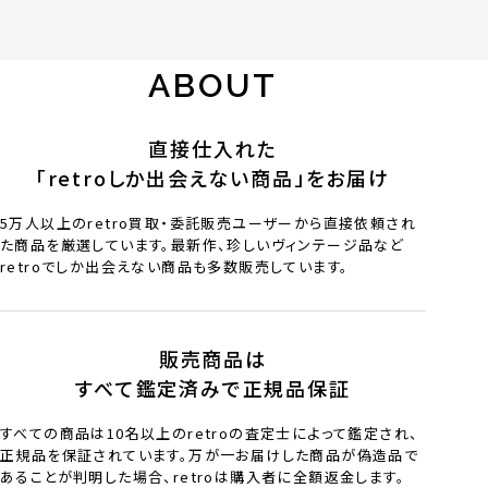
ABOUT
直接仕入れた
「retroしか出会えない商品」をお届け
5万人以上のretro買取・委託販売ユーザーから直接依頼され
た商品を厳選しています。最新作、珍しいヴィンテージ品など
retroでしか出会えない商品も多数販売しています。
販売商品は
すべて鑑定済みで正規品保証
すべての商品は10名以上のretroの査定士によって鑑定され、
正規品を保証されています。万が一お届けした商品が偽造品で
あることが判明した場合、retroは購入者に全額返金します。