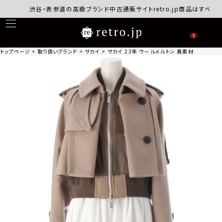
渋谷・表参道の高級ブランド中古通販サイトretro.jp商品はすべて正規
0
トップページ
取り扱いブランド
サカイ
サカイ 23年 ウールメルトン 異素材ドッキング MA