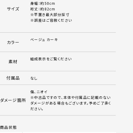
身幅：約50cm
サイズ
裄丈：約82cm
※平置き最大部分採寸
※誤差はご容赦ください
ベージュ カーキ
カラー
組成表示をご覧ください
素材
付属品
なし
傷、ニオイ
※中古品ですので、本体や付属品に記載のない
ダメージ箇所
ダメージがある場合もございます。予めご了承く
ださい。
商品状態