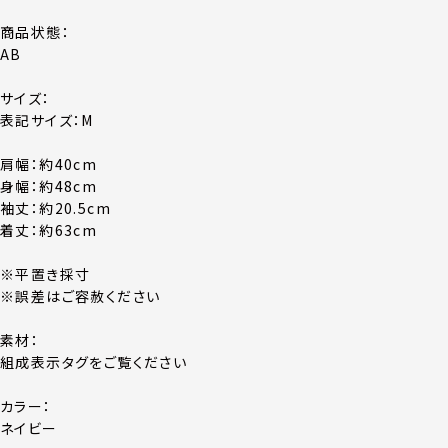
商品状態：
AB
サイズ：
表記サイズ：M
肩幅：約40cm
身幅：約48cm
袖丈：約20.5cm
着丈：約63cm
※平置き採寸
※誤差はご容赦ください
素材：
組成表示タグをご覧ください
カラー：
ネイビー