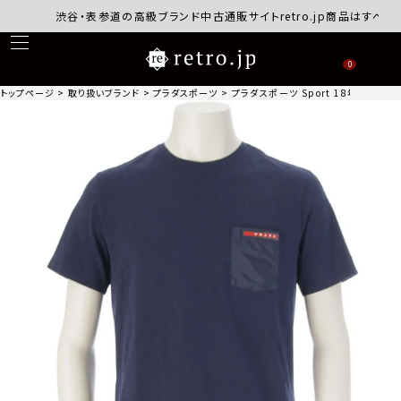
渋谷・表参道の高級ブランド中古通販サイトretro.jp商品はすべて正規
0
トップページ
取り扱いブランド
プラダスポーツ
プラダスポーツ Sport 18年 メンズ