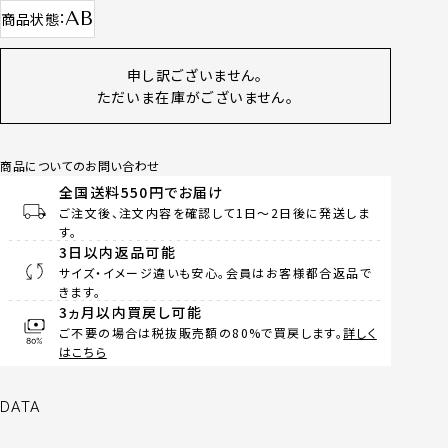
AB
商品状態
申し訳ございません。
ただいま在庫がございません。
商品についてのお問い合わせ
全国送料550円でお届け
ご注文後、注文内容を確認して1日～2日後に発送しま
す。
3日以内返品可能
サイズ・イメージ違いも安心。会員はお客様都合返品で
きます。
3ヵ月以内買戻し可能
ご不要の場合は税抜販売額の80%で買戻します。
詳しく
はこちら
DATA