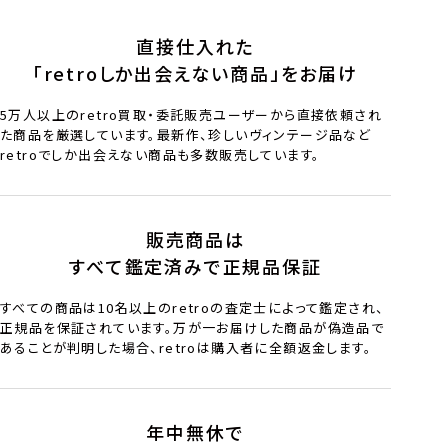
直接仕入れた
「retroしか出会えない商品」をお届け
5万人以上のretro買取・委託販売ユーザーから直接依頼され
た商品を厳選しています。最新作、珍しいヴィンテージ品など
retroでしか出会えない商品も多数販売しています。
販売商品は
すべて鑑定済みで正規品保証
すべての商品は10名以上のretroの査定士によって鑑定され、
正規品を保証されています。万が一お届けした商品が偽造品で
あることが判明した場合、retroは購入者に全額返金します。
年中無休で