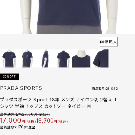
画像拡大
30%OFF
PRADA SPORTS
商品番号
211082
プラダスポーツ Sport 18年 メンズ ナイロン切り替え T
シャツ 半袖 トップス カットソー ネイビー M
当店通常価格
27,500
17,000
18,700
税抜
税込
会員登録で
170
進呈