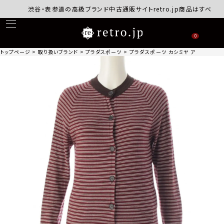
渋谷・表参道の高級ブランド中古通販サイトretro.jp商品はすべて正規
0
トップページ
取り扱いブランド
プラダスポーツ
プラダスポーツ カシミヤ アーカイブ ボ