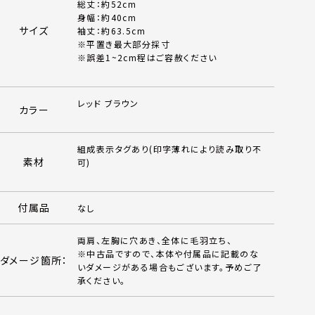
総丈：約52cm
身幅：約40cm
サイズ
袖丈：約63.5cm
※平置き最大部分採寸
※誤差1~2cm程はご容赦ください
レッド ブラウン
カラー
組成表示タグあり(印字薄れにより読み取り不
素材
可)
付属品
なし
両肩、左胸に穴あき、全体に毛羽立ち、
※中古品ですので、本体や付属品に記載のな
ダメージ箇所：
いダメージがある場合もございます。予めご了
承ください。