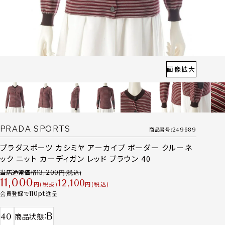
画像拡大
PRADA SPORTS
商品番号
249689
プラダスポーツ カシミヤ アーカイブ ボーダー クルーネ
ック ニット カーディガン レッド ブラウン 40
当店通常価格
13,200
11,000
12,100
税抜
税込
会員登録で
110
進呈
B
40
商品状態