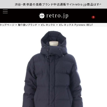
渋谷・表参道の高級ブランド中古通販サイトretro.jp商品はすべて正規
0
トップページ
取り扱いブランド
ピレネックス
ピレネックス Pyrenex BELFORT フ