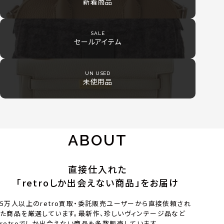
新着商品
SALE
セールアイテム
UN USED
未使用品
ABOUT
直接仕入れた
「retroしか出会えない商品」をお届け
5万人以上のretro買取・委託販売ユーザーから直接依頼され
た商品を厳選しています。最新作、珍しいヴィンテージ品など
retroでしか出会えない商品も多数販売しています。