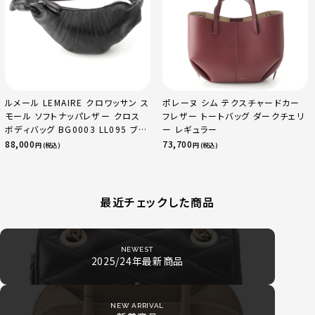
ルメール LEMAIRE クロワッサン ス
ポレーヌ シム テクスチャードカー
モール ソフトナッパレザー クロス
フレザー トートバッグ ダークチェリ
ボディバッグ BG0003 LL095 ブラ
ー レギュラー
ック
88,000
73,700
円 (税込)
円 (税込)
最近チェックした商品
NEWEST
2025/24年最新商品
NEW ARRIVAL