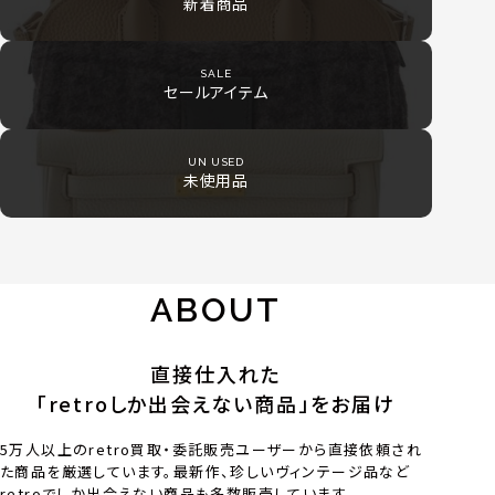
新着商品
SALE
セールアイテム
UN USED
未使用品
ABOUT
直接仕入れた
「retroしか出会えない商品」をお届け
5万人以上のretro買取・委託販売ユーザーから直接依頼され
た商品を厳選しています。最新作、珍しいヴィンテージ品など
retroでしか出会えない商品も多数販売しています。