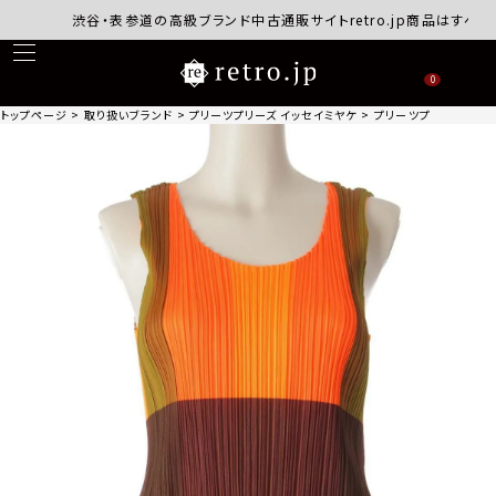
渋谷・表参道の高級ブランド中古通販サイトretro.jp商品はすべて正
0
トップページ
取り扱いブランド
プリーツプリーズ イッセイミヤケ
プリーツプリーズ イッセイ