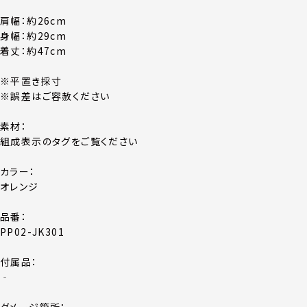
肩幅：約26cm
身幅：約29cm
着丈：約47cm
※平置き採寸
※誤差はご容赦ください
素材：
組成表示のタグをご覧ください
カラー：
オレンジ
品番：
PP02-JK301
付属品：
‐