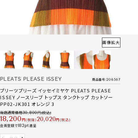
画像拡大
PLEATS PLEASE ISSEY
商品番号
206567
プリーツプリーズ イッセイミヤケ PLEATS PLEASE
ISSEY ノースリーブ トップス タンクトップ カットソー
PP02-JK301 オレンジ 3
当店通常価格
30,800
18,200
20,020
税抜
税込
会員登録で
182
進呈