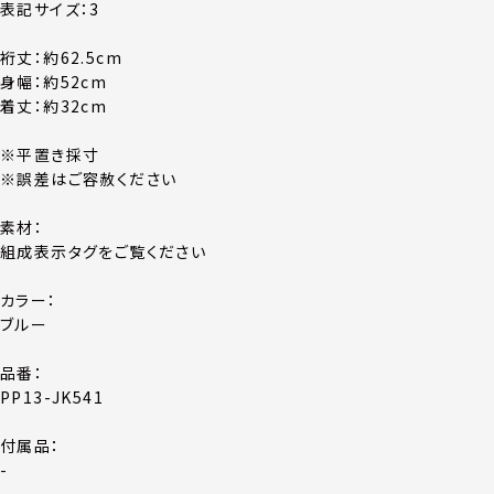
表記サイズ：3
裄丈：約62.5cm
身幅：約52cm
着丈：約32cm
※平置き採寸
※誤差はご容赦ください
素材：
組成表示タグをご覧ください
カラー：
ブルー
品番：
PP13-JK541
付属品：
-