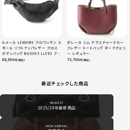
ルメール LEMAIRE クロワッサン ス
ポレーヌ シム テクスチャードカー
モール ソフトナッパレザー クロス
フレザー トートバッグ ダークチェリ
ボディバッグ BG0003 LL095 ブラ
ー レギュラー
ック
88,000
73,700
円 (税込)
円 (税込)
最近チェックした商品
NEWEST
2025/24年最新商品
NEW ARRIVAL