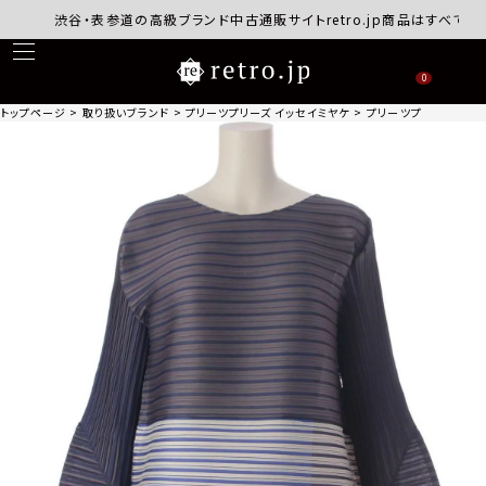
渋谷・表参道の高級ブランド中古通販サイトretro.jp商品はすべて正規
0
トップページ
取り扱いブランド
プリーツプリーズ イッセイミヤケ
プリーツプリーズ イッセイ