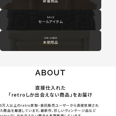
新着商品
SALE
セールアイテム
UN USED
未使用品
ABOUT
直接仕入れた
「retroしか出会えない商品」をお届け
5万人以上のretro買取・委託販売ユーザーから直接依頼され
た商品を厳選しています。最新作、珍しいヴィンテージ品など
retroでしか出会えない商品も多数販売しています。