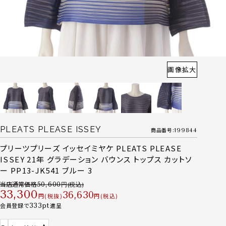
画像拡大
PLEATS PLEASE ISSEY
商品番号
199844
プリーツプリーズ イッセイミヤケ PLEATS PLEASE
ISSEY 21年 グラデーション バウンス トップス カットソ
ー PP13-JK541 ブルー 3
当店通常価格
50,600
33,300
36,630
税抜
税込
会員登録で
333
進呈