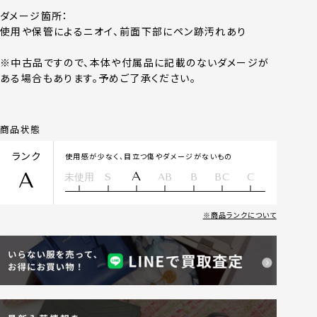
ダメージ箇所：
使用や保管によるニオイ、前面下部にペン跡汚れあり
※中古品ですので、本体や付属品に記載のないダメージが
ある場合もあります。予めご了承ください。
商品状態
ランク
使用感が少なく、目立つ傷やダメージがないもの
A
A
未使用
S
AB
B
BC
C
商品ランクについて