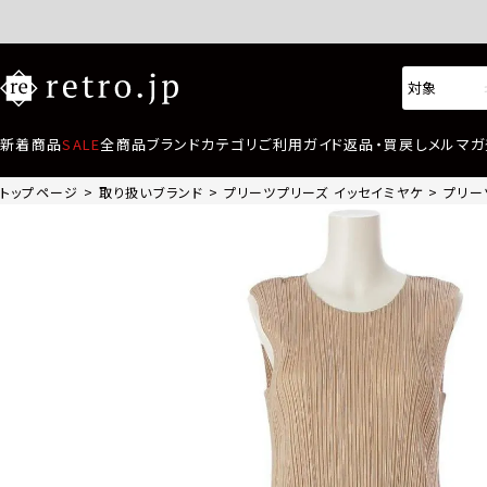
新着商品
SALE
全商品
ブランド
カテゴリ
ご利用ガイド
返品・買戻し
メルマガ
トップページ
取り扱いブランド
プリーツプリーズ イッセイミヤケ
プリー