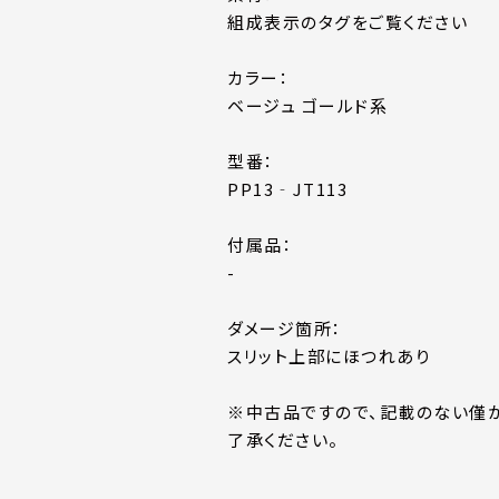
組成表示のタグをご覧ください
カラー：
ベージュ ゴールド系
型番：
PP13‐JT113
付属品：
-
ダメージ箇所：
スリット上部にほつれあり
※中古品ですので、記載のない僅
了承ください。