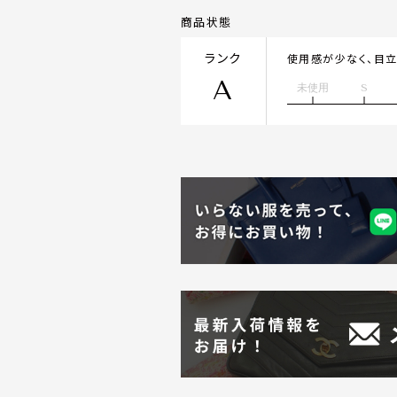
商品状態
ランク
使用感が少なく、目
A
未使用
S