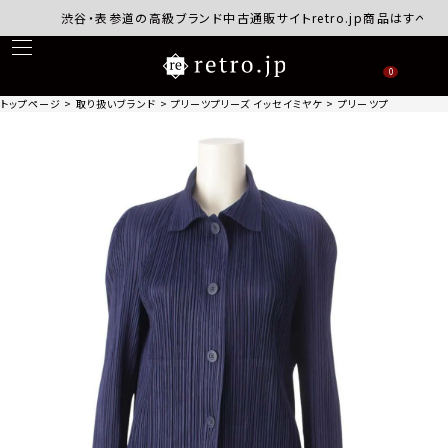
渋谷・表参道の高級ブランド中古通販サイトretro.jp商品はすべて正
0
トップページ
取り扱いブランド
プリーツプリーズ イッセイミヤケ
プリーツプリーズ イッセイ