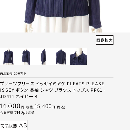
画像拡大
商品番号
206719
プリーツプリーズ イッセイミヤケ PLEATS PLEASE
ISSEY ボタン 長袖 シャツ ブラウス トップス PP81‐
JD411 ネイビー 4
14,000
15,400
税抜
税込
会員登録で
140
進呈
AB
商品状態