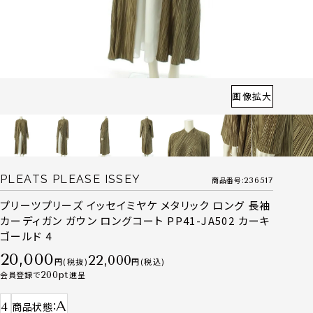
画像拡大
PLEATS PLEASE ISSEY
商品番号
236517
プリーツプリーズ イッセイミヤケ メタリック ロング 長袖
カーディガン ガウン ロングコート PP41-JA502 カーキ
ゴールド 4
20,000
22,000
税抜
税込
会員登録で
200
進呈
A
4
商品状態