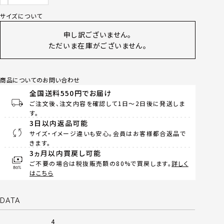
サイズについて
申し訳ございません。
ただいま在庫がございません。
商品についてのお問い合わせ
全国送料550円でお届け
ご注文後、注文内容を確認して1日～2日後に発送しま
す。
3日以内返品可能
サイズ・イメージ違いも安心。会員はお客様都合返品で
きます。
3ヵ月以内買戻し可能
ご不要の場合は税抜販売額の80%で買戻します。
詳しく
はこちら
DATA
4