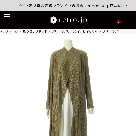
渋谷・表参道の高級ブランド中古通販サイトretro.jp商品はすべて正規
0
トップページ
取り扱いブランド
プリーツプリーズ イッセイミヤケ
プリーツプリーズ イッセ