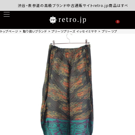
渋谷・表参道の高級ブランド中古通販サイトretro.jp商品はすべて正規
0
トップページ
取り扱いブランド
プリーツプリーズ イッセイミヤケ
プリーツプリーズ イッセイ