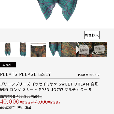
画像拡大
20%OFF
PLEATS PLEASE ISSEY
商品番号
219412
プリーツプリーズ イッセイミヤケ SWEET DREAM 変形
総柄 ロング スカート PP53-JG797 マルチカラー 5
当店通常価格
58,300
40,000
44,000
税抜
税込
会員登録で
400
進呈