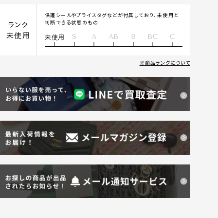
保護シールやプライスタグなどが付属しており、未使用と
判断できる状態のもの
ランク
未使用
S
A
AB
B
BC
C
未使用
商品ランクについて