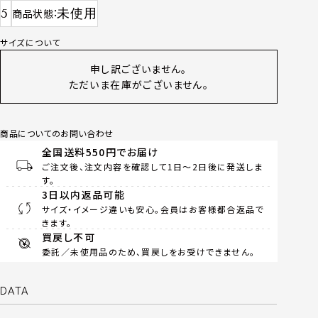
5
未使用
商品状態
サイズについて
申し訳ございません。
ただいま在庫がございません。
商品についてのお問い合わせ
全国送料550円でお届け
ご注文後、注文内容を確認して1日～2日後に発送しま
す。
3日以内返品可能
サイズ・イメージ違いも安心。会員はお客様都合返品で
きます。
買戻し不可
委託／未使用品のため、買戻しをお受けできません。
DATA