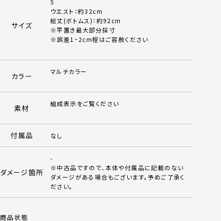
5
ウエスト：約32cm
総丈(ボトムス)：約92cm
サイズ
※平置き最大部分採寸
※誤差1~2cm程はご容赦ください
マルチカラー
カラー
組成表示をご覧ください
素材
付属品
なし
-
※中古品ですので、本体や付属品に記載のない
ダメージ箇所
ダメージがある場合もございます。予めご了承く
ださい。
商品状態