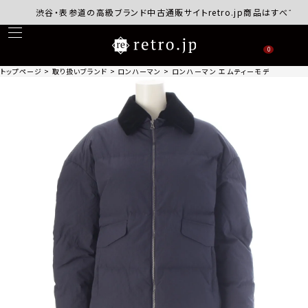
渋谷・表参道の高級ブランド中古通販サイトretro.jp商品はすべて正規
0
トップページ
取り扱いブランド
ロンハーマン
ロンハーマン エムティーモデリスト mtmo