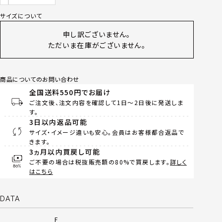
サイズについて
申し訳ございません。
ただいま在庫がございません。
商品についてのお問い合わせ
全国送料550円でお届け
ご注文後、注文内容を確認して1日～2日後に発送しま
す。
3日以内返品可能
サイズ・イメージ違いも安心。会員はお客様都合返品で
きます。
3ヵ月以内買戻し可能
ご不要の場合は税抜販売額の80%で買戻します。
詳しく
はこちら
DATA
F