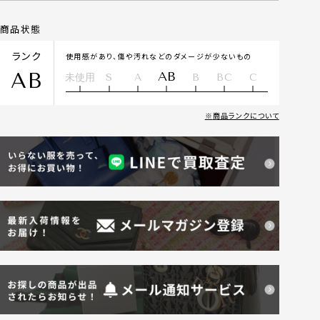
商品状態
ランク
使用感があり、傷や汚れなどのダメージが少ないもの
AB
AB
未使用
S
A
B
BC
C
商品ランクについて