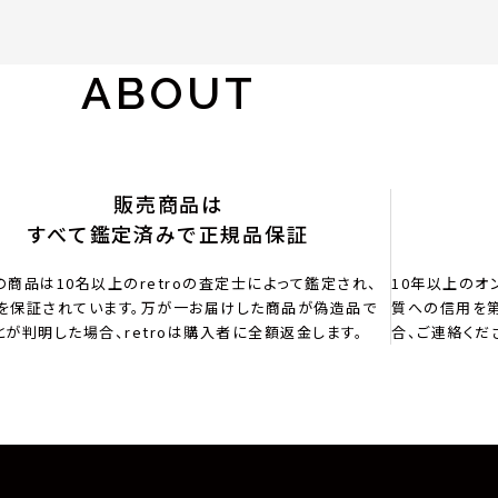
ABOUT
販売商品は
すべて鑑定済みで正規品保証
の商品は10名以上のretroの査定士によって鑑定され、
10年以上のオ
を保証されています。万が一お届けした商品が偽造品で
質への信用を第
とが判明した場合、retroは購入者に全額返金します。
合、ご連絡くだ