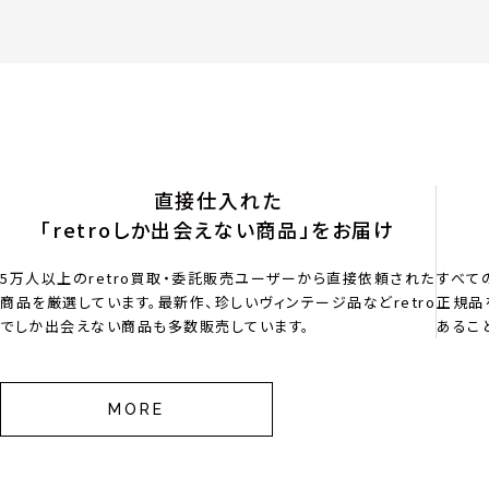
直接仕入れた
「retroしか出会えない商品」をお届け
5万人以上のretro買取・委託販売ユーザーから直接依頼された
すべて
商品を厳選しています。最新作、珍しいヴィンテージ品などretro
正規品
でしか出会えない商品も多数販売しています。
あるこ
MORE