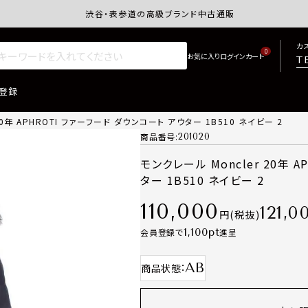
渋谷・表参道の高級ブランド中古通販サイトretro.j
カ
0
T
登録
20年 APHROTI ファーフード ダウンコート アウター 1B510 ネイビー 2
商品番号
201020
モンクレール Moncler 20年 
ター 1B510 ネイビー 2
110,000
121,0
税抜
1,100
会員登録で
進呈
AB
商品状態