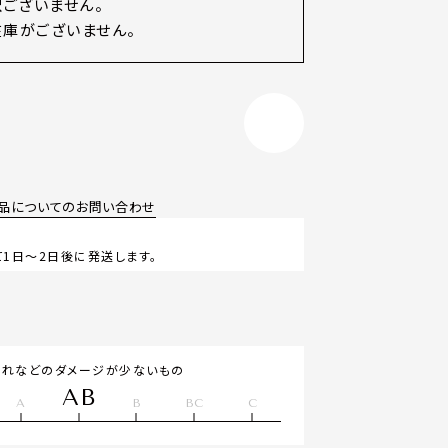
訳ございません。
庫がございません。
品についてのお問い合わせ
1日～2日後に発送します。
汚れなどのダメージが少ないもの
AB
A
B
BC
C