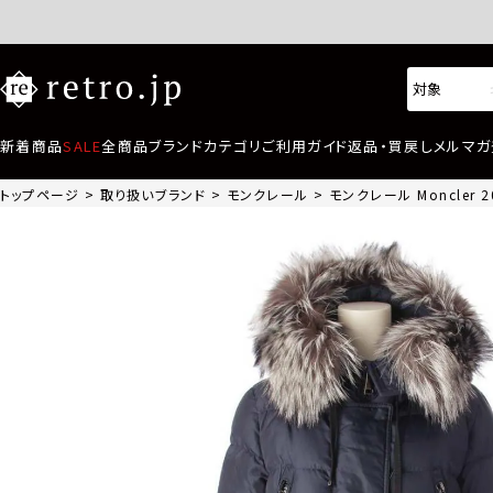
新着商品
SALE
全商品
ブランド
カテゴリ
ご利用ガイド
返品・買戻し
メルマガ
トップページ
取り扱いブランド
モンクレール
モンクレール Moncler 